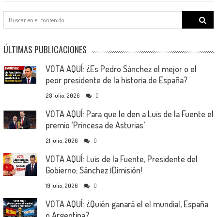
Search
for:
ÚLTIMAS PUBLICACIONES
VOTA AQUÍ: ¿Es Pedro Sánchez el mejor o el
peor presidente de la historia de España?
28 julio, 2026
0
VOTA AQUÍ: Para que le den a Luis de la Fuente el
premio ‘Princesa de Asturias’
21 julio, 2026
0
VOTA AQUÍ: Luis de la Fuente, Presidente del
Gobierno; Sánchez ¡Dimisión!
19 julio, 2026
0
VOTA AQUÍ: ¿Quién ganará el el mundial, España
o Argentina?