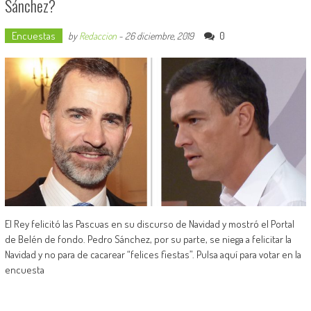
Sánchez?
Encuestas
0
by
Redaccion
-
26 diciembre, 2019
El Rey felicitó las Pascuas en su discurso de Navidad y mostró el Portal
de Belén de fondo. Pedro Sánchez, por su parte, se niega a felicitar la
Navidad y no para de cacarear “felices fiestas”. Pulsa aquí para votar en la
encuesta