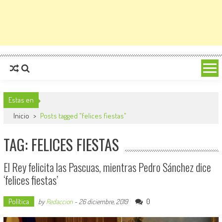
Estas en
Inicio
>
Posts tagged "felices fiestas"
TAG: FELICES FIESTAS
El Rey felicita las Pascuas, mientras Pedro Sánchez dice
‘felices fiestas’
Política
0
by
Redaccion
-
26 diciembre, 2019