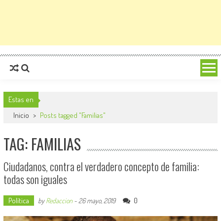
Estas en
Inicio
>
Posts tagged "Familias"
TAG: FAMILIAS
Ciudadanos, contra el verdadero concepto de familia:
todas son iguales
Política
0
by
Redaccion
-
26 mayo, 2019