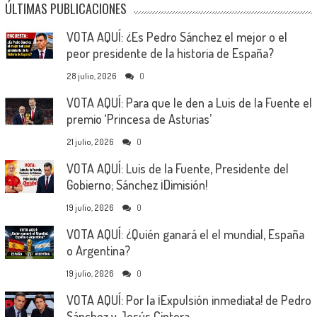
ÚLTIMAS PUBLICACIONES
VOTA AQUÍ: ¿Es Pedro Sánchez el mejor o el
peor presidente de la historia de España?
28 julio, 2026
0
VOTA AQUÍ: Para que le den a Luis de la Fuente el
premio ‘Princesa de Asturias’
21 julio, 2026
0
VOTA AQUÍ: Luis de la Fuente, Presidente del
Gobierno; Sánchez ¡Dimisión!
19 julio, 2026
0
VOTA AQUÍ: ¿Quién ganará el el mundial, España
o Argentina?
19 julio, 2026
0
VOTA AQUÍ: Por la ¡Expulsión inmediata! de Pedro
Sánchez y Jesús Cintora