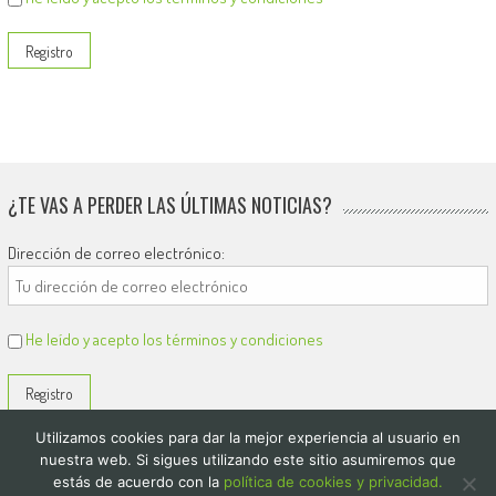
¿TE VAS A PERDER LAS ÚLTIMAS NOTICIAS?
Dirección de correo electrónico:
He leído y acepto los términos y condiciones
Utilizamos cookies para dar la mejor experiencia al usuario en
nuestra web. Si sigues utilizando este sitio asumiremos que
estás de acuerdo con la
política de cookies y privacidad.