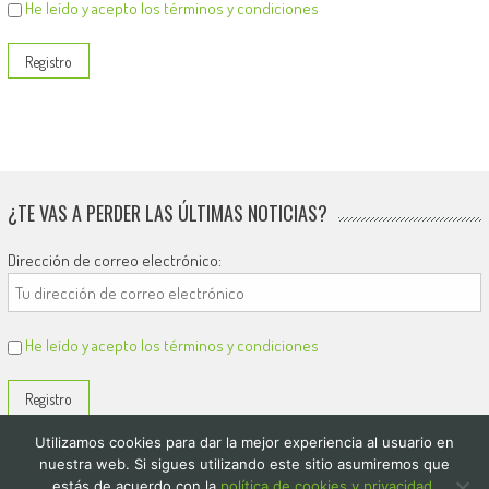
He leído y acepto los términos y condiciones
¿TE VAS A PERDER LAS ÚLTIMAS NOTICIAS?
Dirección de correo electrónico:
He leído y acepto los términos y condiciones
Utilizamos cookies para dar la mejor experiencia al usuario en
nuestra web. Si sigues utilizando este sitio asumiremos que
estás de acuerdo con la
política de cookies y privacidad.