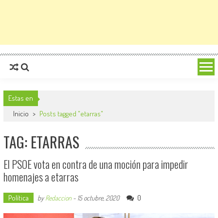
Estas en
Inicio
>
Posts tagged "etarras"
TAG: ETARRAS
El PSOE vota en contra de una moción para impedir
homenajes a etarras
Política
0
by
Redaccion
-
15 octubre, 2020