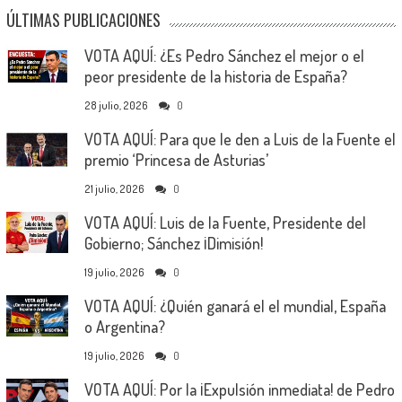
ÚLTIMAS PUBLICACIONES
VOTA AQUÍ: ¿Es Pedro Sánchez el mejor o el
peor presidente de la historia de España?
28 julio, 2026
0
VOTA AQUÍ: Para que le den a Luis de la Fuente el
premio ‘Princesa de Asturias’
21 julio, 2026
0
VOTA AQUÍ: Luis de la Fuente, Presidente del
Gobierno; Sánchez ¡Dimisión!
19 julio, 2026
0
VOTA AQUÍ: ¿Quién ganará el el mundial, España
o Argentina?
19 julio, 2026
0
VOTA AQUÍ: Por la ¡Expulsión inmediata! de Pedro