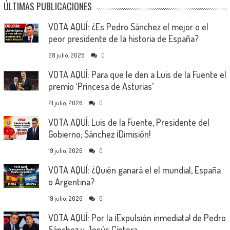
ÚLTIMAS PUBLICACIONES
VOTA AQUÍ: ¿Es Pedro Sánchez el mejor o el
peor presidente de la historia de España?
28 julio, 2026
0
VOTA AQUÍ: Para que le den a Luis de la Fuente el
premio ‘Princesa de Asturias’
21 julio, 2026
0
VOTA AQUÍ: Luis de la Fuente, Presidente del
Gobierno; Sánchez ¡Dimisión!
19 julio, 2026
0
VOTA AQUÍ: ¿Quién ganará el el mundial, España
o Argentina?
19 julio, 2026
0
VOTA AQUÍ: Por la ¡Expulsión inmediata! de Pedro
Sánchez y Jesús Cintora