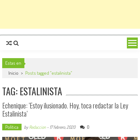
Estas en
Inicio
>
Posts tagged "estalinista"
TAG: ESTALINISTA
Echenique: ‘Estoy ilusionado. Hoy, toca redactar la Ley
Estalinista’
Política
0
by
Redaccion
-
17 febrero, 2020