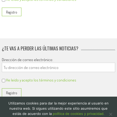
¿TE VAS A PERDER LAS ÚLTIMAS NOTICIAS?
Dirección de correo electrónico:
He leído y acepto los términos y condiciones
Utilizamos cookies para dar la mejor experiencia al usuario en
nuestra web. Si sigues utilizando este sitio asumiremos que
estás de acuerdo con la
política de cookies y privacidad.