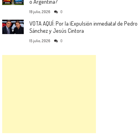
o Argentina?
19 julio, 2026
0
VOTA AQUÍ: Por la ¡Expulsión inmediata! de Pedro
Sánchez y Jesús Cintora
15 julio, 2026
0