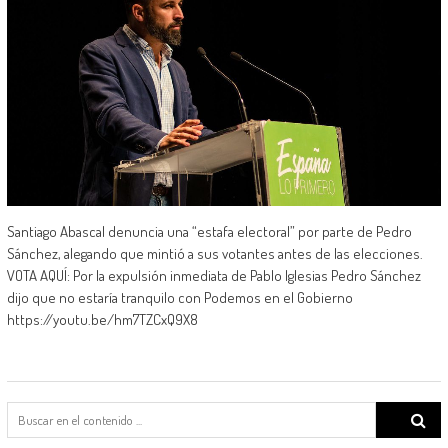
Santiago Abascal denuncia una “estafa electoral” por parte de Pedro
Sánchez, alegando que mintió a sus votantes antes de las elecciones.
VOTA AQUÍ: Por la expulsión inmediata de Pablo Iglesias Pedro Sánchez
dijo que no estaría tranquilo con Podemos en el Gobierno
https://youtu.be/hm7TZCxQ9X8
Search
for: