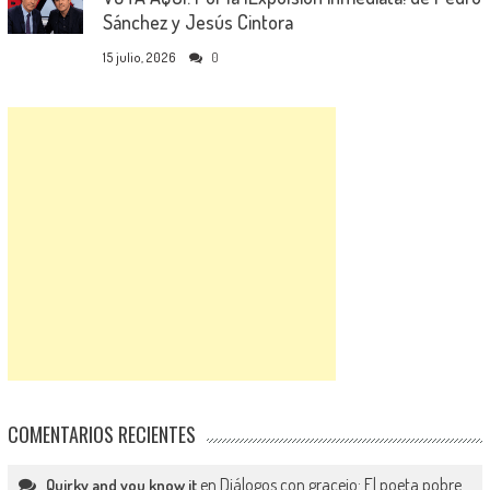
Sánchez y Jesús Cintora
15 julio, 2026
0
COMENTARIOS RECIENTES
en
Diálogos con gracejo: El poeta pobre
Quirky and you know it