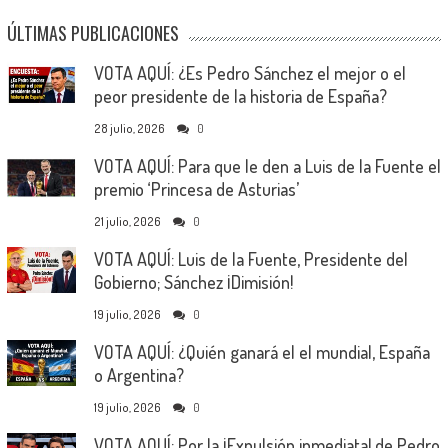
ÚLTIMAS PUBLICACIONES
VOTA AQUÍ: ¿Es Pedro Sánchez el mejor o el
peor presidente de la historia de España?
28 julio, 2026
0
VOTA AQUÍ: Para que le den a Luis de la Fuente el
premio ‘Princesa de Asturias’
21 julio, 2026
0
VOTA AQUÍ: Luis de la Fuente, Presidente del
Gobierno; Sánchez ¡Dimisión!
19 julio, 2026
0
VOTA AQUÍ: ¿Quién ganará el el mundial, España
o Argentina?
19 julio, 2026
0
VOTA AQUÍ: Por la ¡Expulsión inmediata! de Pedro