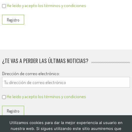
He leído y acepto los términos y condiciones
¿TE VAS A PERDER LAS ÚLTIMAS NOTICIAS?
Dirección de correo electrónico:
He leído y acepto los términos y condiciones
Utilizamos cookies para dar la mejor experiencia al usuario en
nuestra web. Si sigues utilizando este sitio asumiremos que