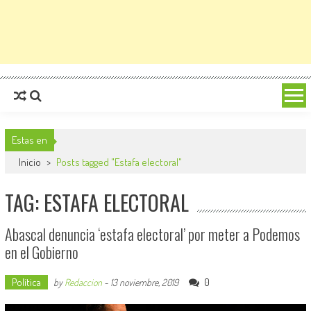
Estas en
Inicio
>
Posts tagged "Estafa electoral"
TAG: ESTAFA ELECTORAL
Abascal denuncia ‘estafa electoral’ por meter a Podemos
en el Gobierno
Política
0
by
Redaccion
-
13 noviembre, 2019