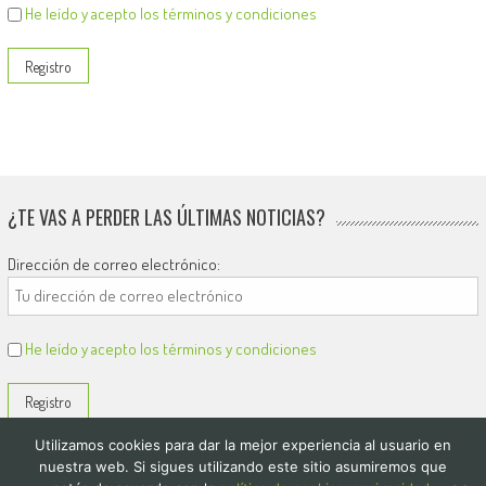
He leído y acepto los términos y condiciones
¿TE VAS A PERDER LAS ÚLTIMAS NOTICIAS?
Dirección de correo electrónico:
He leído y acepto los términos y condiciones
Utilizamos cookies para dar la mejor experiencia al usuario en
nuestra web. Si sigues utilizando este sitio asumiremos que