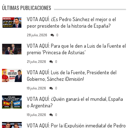
ÚLTIMAS PUBLICACIONES
VOTA AQUÍ: ¿Es Pedro Sánchez el mejor o el
peor presidente de la historia de España?
28 julio, 2026
0
VOTA AQUÍ: Para que le den a Luis de la Fuente el
premio ‘Princesa de Asturias’
21 julio, 2026
0
VOTA AQUÍ: Luis de la Fuente, Presidente del
Gobierno; Sánchez ¡Dimisión!
19 julio, 2026
0
VOTA AQUÍ: ¿Quién ganará el el mundial, España
o Argentina?
19 julio, 2026
0
VOTA AQUÍ: Por la ¡Expulsión inmediata! de Pedro