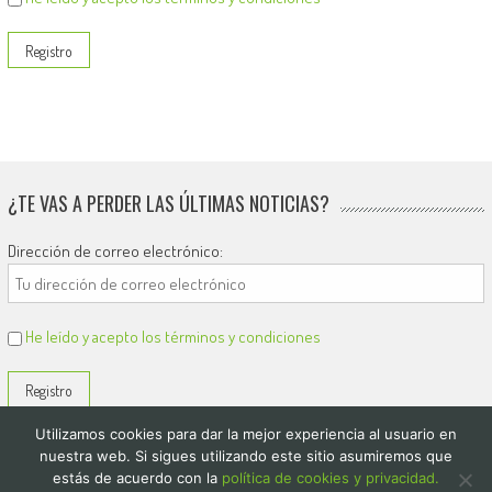
¿TE VAS A PERDER LAS ÚLTIMAS NOTICIAS?
Dirección de correo electrónico:
He leído y acepto los términos y condiciones
Utilizamos cookies para dar la mejor experiencia al usuario en
nuestra web. Si sigues utilizando este sitio asumiremos que
estás de acuerdo con la
política de cookies y privacidad.