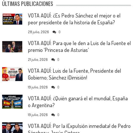
ÚLTIMAS PUBLICACIONES
VOTA AQUÍ: ¿Es Pedro Sánchez el mejor o el
peor presidente de la historia de España?
28 julio, 2026
0
VOTA AQUÍ: Para que le den a Luis de la Fuente el
premio ‘Princesa de Asturias’
21 julio, 2026
0
VOTA AQUÍ: Luis de la Fuente, Presidente del
Gobierno; Sánchez ¡Dimisión!
19 julio, 2026
0
VOTA AQUÍ: ¿Quién ganará el el mundial, España
o Argentina?
19 julio, 2026
0
VOTA AQUÍ: Por la ¡Expulsión inmediata! de Pedro
Sánchez y Jesús Cintora