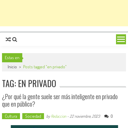
Estas en
Inicio
>
Posts tagged "en privado"
TAG: EN PRIVADO
¿Por qué la gente suele ser más inteligente en privado
que en público?
Cultura
Sociedad
0
by
Redaccion
-
22 noviembre, 2023