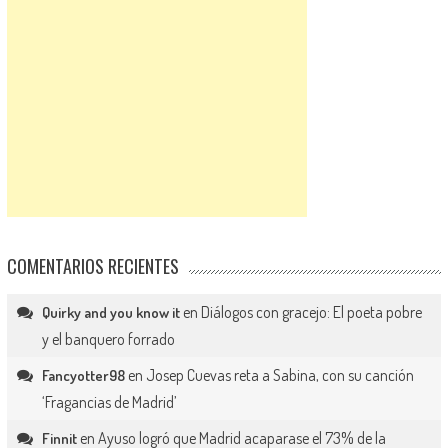
COMENTARIOS RECIENTES
en
Diálogos con gracejo: El poeta pobre
Quirky and you know it
y el banquero forrado
en
Josep Cuevas reta a Sabina, con su canción
Fancyotter98
‘Fragancias de Madrid’
en
Ayuso logró que Madrid acaparase el 73% de la
Finnit