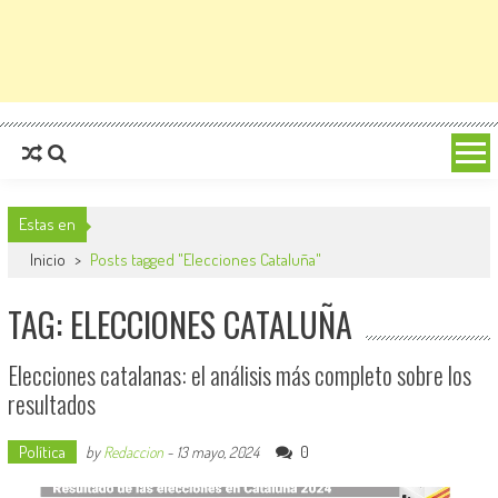
Estas en
Inicio
>
Posts tagged "Elecciones Cataluña"
TAG: ELECCIONES CATALUÑA
Elecciones catalanas: el análisis más completo sobre los
resultados
Política
0
by
Redaccion
-
13 mayo, 2024