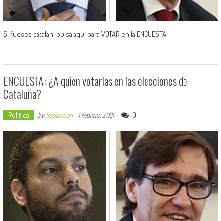
Si fueses catalán, pulsa aquí para VOTAR en la ENCUESTA
ENCUESTA: ¿A quién votarías en las elecciones de
Cataluña?
Política
0
by
Redaccion
-
1 febrero, 2021