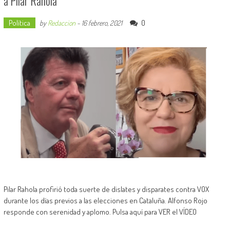
a Pilar Rahola
Política
0
by
Redaccion
-
16 febrero, 2021
Pilar Rahola profirió toda suerte de dislates y disparates contra VOX
durante los días previos a las elecciones en Cataluña. Alfonso Rojo
responde con serenidad y aplomo. Pulsa aquí para VER el VÍDEO