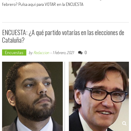
febrero? Pulsa aquí para VOTAR en la ENCUESTA
ENCUESTA: ¿A qué partido votarías en las elecciones de
Cataluña?
Encuestas
0
by
Redaccion
-
1 febrero, 2021