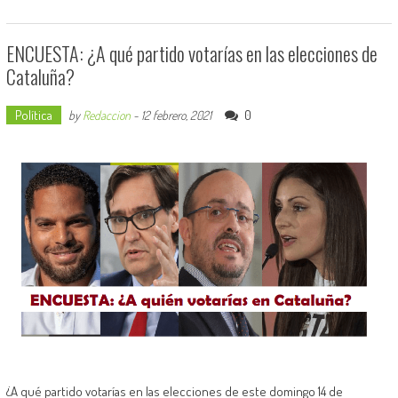
ENCUESTA: ¿A qué partido votarías en las elecciones de
Cataluña?
Política
0
by
Redaccion
-
12 febrero, 2021
¿A qué partido votarías en las elecciones de este domingo 14 de