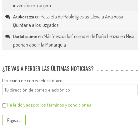
inversión extranjera
en
Pataleta de Pablo Iglesias: Lleva a Ana Rosa
Arukorstza
Quintana a los juzgados
en
Más ‘descuidos’ como el de Doña Letizia en Misa
Darkitasume
podrían abolir la Monarquía
¿TE VAS A PERDER LAS ÚLTIMAS NOTICIAS?
Dirección de correo electrónico:
He leído y acepto los términos y condiciones