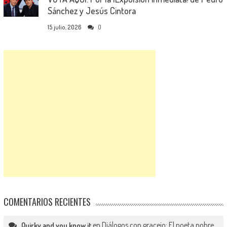
Sánchez y Jesús Cintora
15 julio, 2026
0
COMENTARIOS RECIENTES
en
Diálogos con gracejo: El poeta pobre
Quirky and you know it