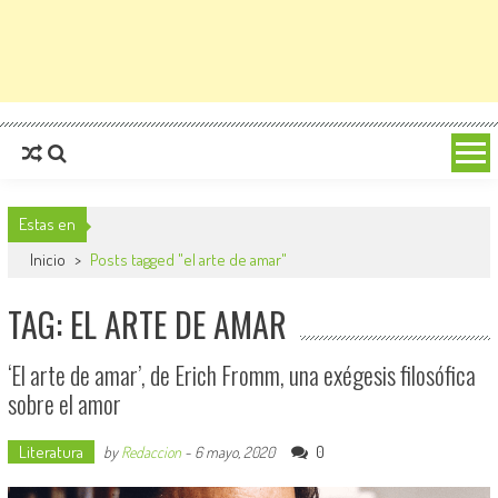
Estas en
Inicio
>
Posts tagged "el arte de amar"
TAG: EL ARTE DE AMAR
‘El arte de amar’, de Erich Fromm, una exégesis filosófica
sobre el amor
Literatura
0
by
Redaccion
-
6 mayo, 2020