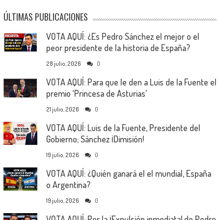
ÚLTIMAS PUBLICACIONES
VOTA AQUÍ: ¿Es Pedro Sánchez el mejor o el
peor presidente de la historia de España?
28 julio, 2026
0
VOTA AQUÍ: Para que le den a Luis de la Fuente el
premio ‘Princesa de Asturias’
21 julio, 2026
0
VOTA AQUÍ: Luis de la Fuente, Presidente del
Gobierno; Sánchez ¡Dimisión!
19 julio, 2026
0
VOTA AQUÍ: ¿Quién ganará el el mundial, España
o Argentina?
19 julio, 2026
0
VOTA AQUÍ: Por la ¡Expulsión inmediata! de Pedro