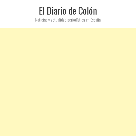
El Diario de Colón
Noticias y actualidad periodística en España