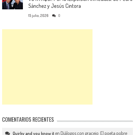
Sánchez y Jesús Cintora
15 julio, 2026
0
COMENTARIOS RECIENTES
en
Diálogos con gracejo: El poeta pobre
Quirky and you know it