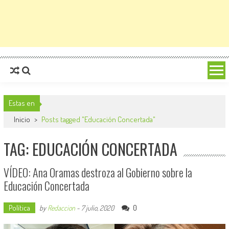
Estas en
Inicio
>
Posts tagged "Educación Concertada"
TAG: EDUCACIÓN CONCERTADA
VÍDEO: Ana Oramas destroza al Gobierno sobre la
Educación Concertada
Política
0
by
Redaccion
-
7 julio, 2020