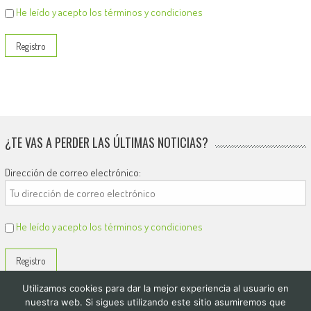
He leído y acepto los términos y condiciones
¿TE VAS A PERDER LAS ÚLTIMAS NOTICIAS?
Dirección de correo electrónico:
He leído y acepto los términos y condiciones
Utilizamos cookies para dar la mejor experiencia al usuario en
nuestra web. Si sigues utilizando este sitio asumiremos que