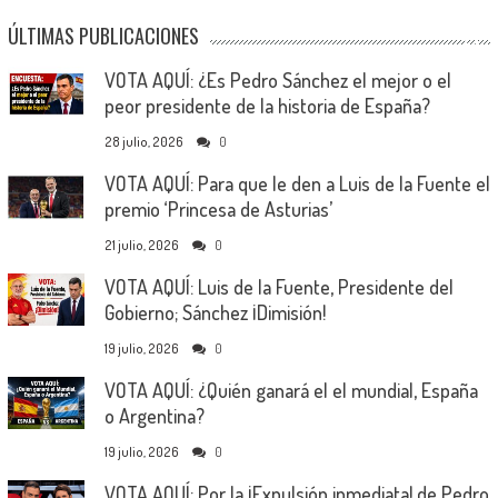
ÚLTIMAS PUBLICACIONES
VOTA AQUÍ: ¿Es Pedro Sánchez el mejor o el
peor presidente de la historia de España?
28 julio, 2026
0
VOTA AQUÍ: Para que le den a Luis de la Fuente el
premio ‘Princesa de Asturias’
21 julio, 2026
0
VOTA AQUÍ: Luis de la Fuente, Presidente del
Gobierno; Sánchez ¡Dimisión!
19 julio, 2026
0
VOTA AQUÍ: ¿Quién ganará el el mundial, España
o Argentina?
19 julio, 2026
0
VOTA AQUÍ: Por la ¡Expulsión inmediata! de Pedro