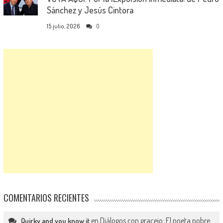
Sánchez y Jesús Cintora
15 julio, 2026
0
COMENTARIOS RECIENTES
en
Diálogos con gracejo: El poeta pobre
Quirky and you know it