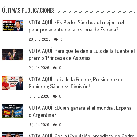
ÚLTIMAS PUBLICACIONES
VOTA AQUÍ: ¿Es Pedro Sánchez el mejor o el
peor presidente de la historia de España?
28 julio, 2026
0
VOTA AQUÍ: Para que le den a Luis de la Fuente el
premio ‘Princesa de Asturias’
21 julio, 2026
0
VOTA AQUÍ: Luis de la Fuente, Presidente del
Gobierno; Sánchez ¡Dimisión!
19 julio, 2026
0
VOTA AQUÍ: ¿Quién ganará el el mundial, España
o Argentina?
19 julio, 2026
0
VOTA AQUÍ: Por la ¡Expulsión inmediata! de Pedro