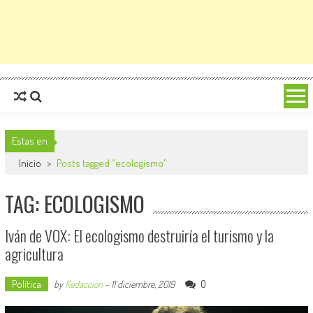
Estas en
Inicio
>
Posts tagged "ecologismo"
TAG: ECOLOGISMO
Iván de VOX: El ecologismo destruiría el turismo y la
agricultura
Política
0
by
Redaccion
-
11 diciembre, 2019