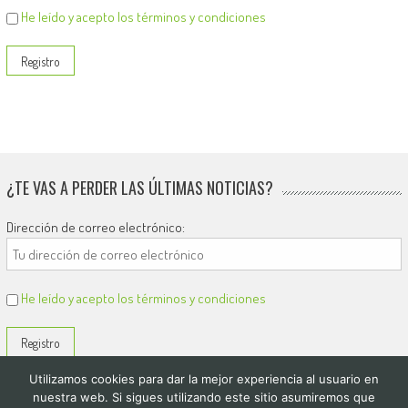
He leído y acepto los términos y condiciones
¿TE VAS A PERDER LAS ÚLTIMAS NOTICIAS?
Dirección de correo electrónico:
He leído y acepto los términos y condiciones
Utilizamos cookies para dar la mejor experiencia al usuario en
nuestra web. Si sigues utilizando este sitio asumiremos que