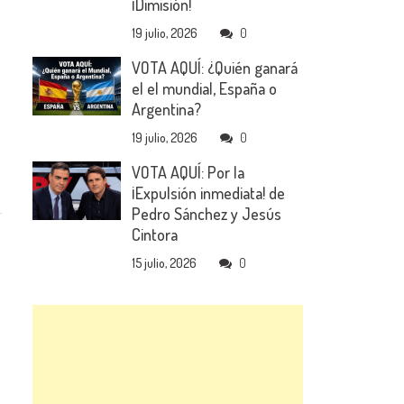
¡Dimisión!
19 julio, 2026
0
VOTA AQUÍ: ¿Quién ganará
el el mundial, España o
Argentina?
19 julio, 2026
0
VOTA AQUÍ: Por la
¡Expulsión inmediata! de
Pedro Sánchez y Jesús
Cintora
15 julio, 2026
0