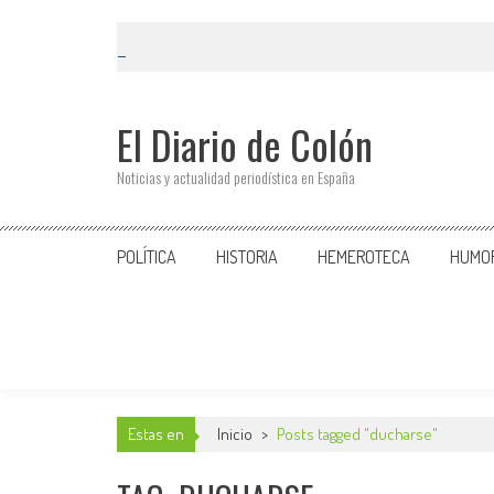
El Diario de Colón
Noticias y actualidad periodística en España
POLÍTICA
HISTORIA
HEMEROTECA
HUMO
Estas en
Inicio
>
Posts tagged "ducharse"