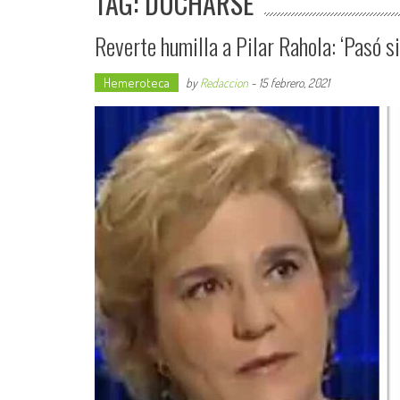
TAG: DUCHARSE
Reverte humilla a Pilar Rahola: ‘Pasó si
Hemeroteca
by
Redaccion
-
15 febrero, 2021