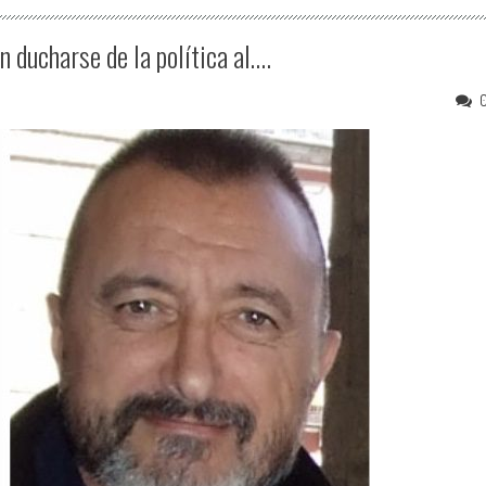
n ducharse de la política al….