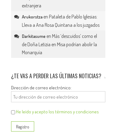
extranjera
en
Pataleta de Pablo Iglesias:
Arukorstza
Lleva a Ana Rosa Quintana a los juzgados
en
Más ‘descuidos’ como el
Darkitasume
de Doña Letizia en Misa podrían abolir la
Monarquía
¿TE VAS A PERDER LAS ÚLTIMAS NOTICIAS?
Dirección de correo electrónico:
He leído y acepto los términos y condiciones