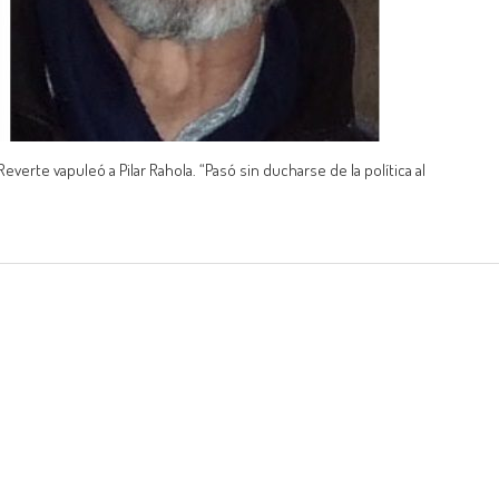
erte vapuleó a Pilar Rahola. “Pasó sin ducharse de la política al