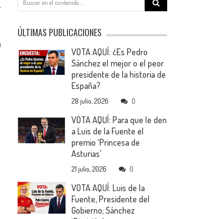
for:
ÚLTIMAS PUBLICACIONES
0
VOTA AQUÍ: ¿Es Pedro
Sánchez el mejor o el peor
presidente de la historia de
España?
28 julio, 2026
0
VOTA AQUÍ: Para que le den
a Luis de la Fuente el
premio ‘Princesa de
Asturias’
21 julio, 2026
0
VOTA AQUÍ: Luis de la
Fuente, Presidente del
Gobierno; Sánchez