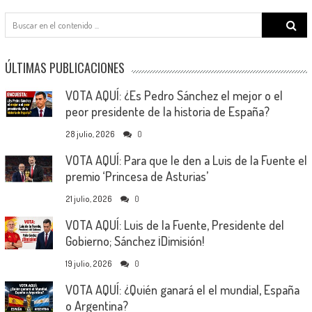
Search
for:
ÚLTIMAS PUBLICACIONES
VOTA AQUÍ: ¿Es Pedro Sánchez el mejor o el
peor presidente de la historia de España?
28 julio, 2026
0
VOTA AQUÍ: Para que le den a Luis de la Fuente el
premio ‘Princesa de Asturias’
21 julio, 2026
0
VOTA AQUÍ: Luis de la Fuente, Presidente del
Gobierno; Sánchez ¡Dimisión!
19 julio, 2026
0
VOTA AQUÍ: ¿Quién ganará el el mundial, España
o Argentina?