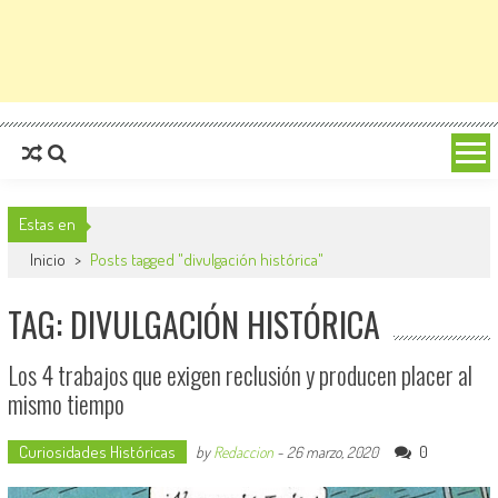
Estas en
Inicio
>
Posts tagged "divulgación histórica"
TAG: DIVULGACIÓN HISTÓRICA
Los 4 trabajos que exigen reclusión y producen placer al
mismo tiempo
Curiosidades Históricas
0
by
Redaccion
-
26 marzo, 2020