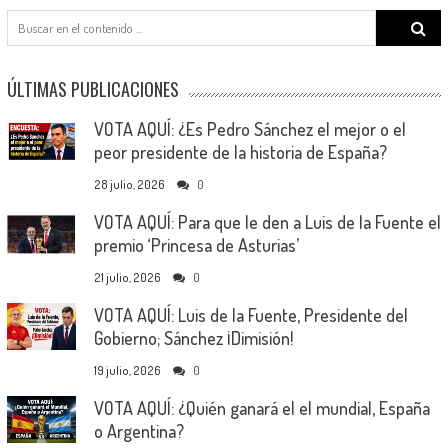
Search
for:
ÚLTIMAS PUBLICACIONES
VOTA AQUÍ: ¿Es Pedro Sánchez el mejor o el
peor presidente de la historia de España?
28 julio, 2026
0
VOTA AQUÍ: Para que le den a Luis de la Fuente el
premio ‘Princesa de Asturias’
21 julio, 2026
0
VOTA AQUÍ: Luis de la Fuente, Presidente del
Gobierno; Sánchez ¡Dimisión!
19 julio, 2026
0
VOTA AQUÍ: ¿Quién ganará el el mundial, España
o Argentina?