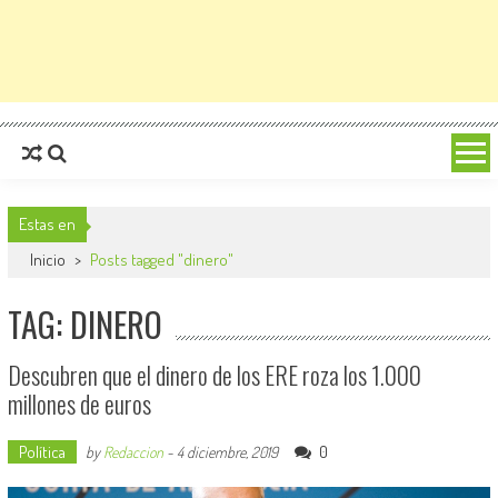
Estas en
Inicio
>
Posts tagged "dinero"
TAG: DINERO
Descubren que el dinero de los ERE roza los 1.000
millones de euros
Política
0
by
Redaccion
-
4 diciembre, 2019