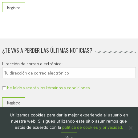
¿TE VAS A PERDER LAS ÚLTIMAS NOTICIAS?
Dirección de correo electrónico:
He leído y acepto los términos y condiciones
Utilizamos cookies para dar la mejor experiencia al usuario en
nuestra web. Si sigues utilizando este sitio asumiremos que
estás de acuerdo con la
política de cookies y privacidad.
© 2026
El Diario de Colón
Vale