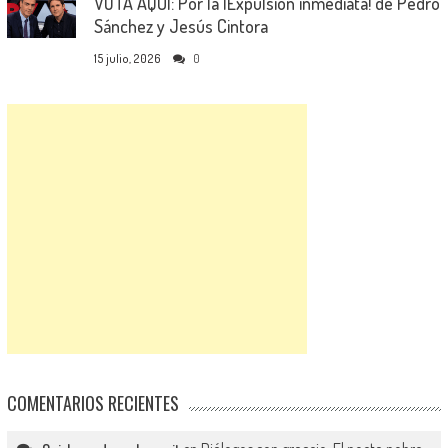
VOTA AQUÍ: Por la ¡Expulsión inmediata! de Pedro
Sánchez y Jesús Cintora
15 julio, 2026
0
COMENTARIOS RECIENTES