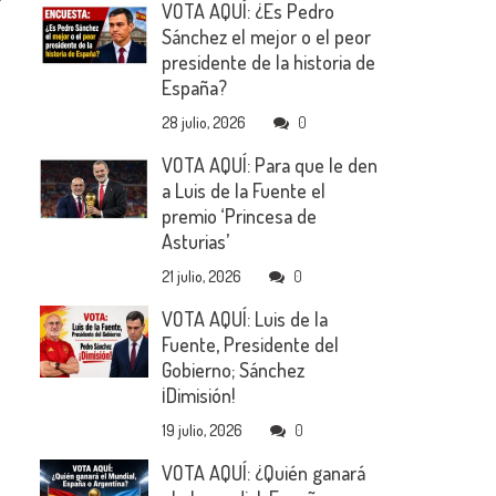
VOTA AQUÍ: ¿Es Pedro
Sánchez el mejor o el peor
presidente de la historia de
España?
28 julio, 2026
0
VOTA AQUÍ: Para que le den
a Luis de la Fuente el
premio ‘Princesa de
Asturias’
21 julio, 2026
0
VOTA AQUÍ: Luis de la
Fuente, Presidente del
Gobierno; Sánchez
¡Dimisión!
19 julio, 2026
0
VOTA AQUÍ: ¿Quién ganará