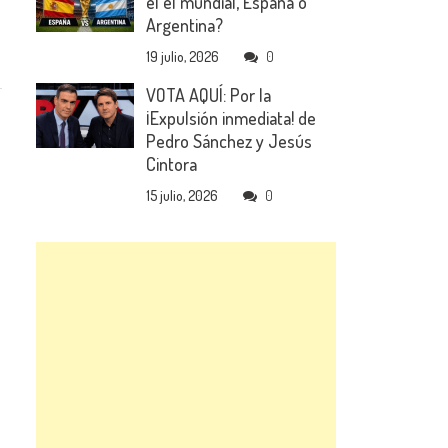
el el mundial, España o
Argentina?
19 julio, 2026
0
VOTA AQUÍ: Por la
¡Expulsión inmediata! de
Pedro Sánchez y Jesús
Cintora
15 julio, 2026
0