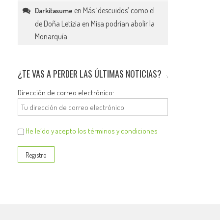
en
Más ‘descuidos’ como el
Darkitasume
de Doña Letizia en Misa podrían abolir la
Monarquía
¿TE VAS A PERDER LAS ÚLTIMAS NOTICIAS?
Dirección de correo electrónico:
He leído y acepto los términos y condiciones