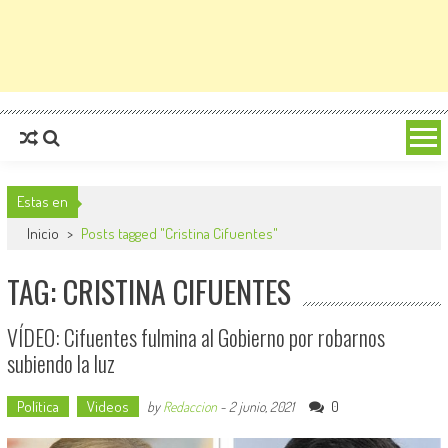
Estas en
Inicio
>
Posts tagged "Cristina Cifuentes"
TAG: CRISTINA CIFUENTES
VÍDEO: Cifuentes fulmina al Gobierno por robarnos
subiendo la luz
Política
Videos
0
by
Redaccion
-
2 junio, 2021