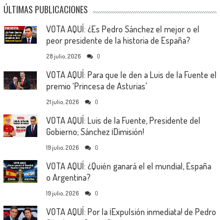
ÚLTIMAS PUBLICACIONES
VOTA AQUÍ: ¿Es Pedro Sánchez el mejor o el
peor presidente de la historia de España?
28 julio, 2026
0
VOTA AQUÍ: Para que le den a Luis de la Fuente el
premio ‘Princesa de Asturias’
21 julio, 2026
0
VOTA AQUÍ: Luis de la Fuente, Presidente del
Gobierno; Sánchez ¡Dimisión!
19 julio, 2026
0
VOTA AQUÍ: ¿Quién ganará el el mundial, España
o Argentina?
19 julio, 2026
0
VOTA AQUÍ: Por la ¡Expulsión inmediata! de Pedro