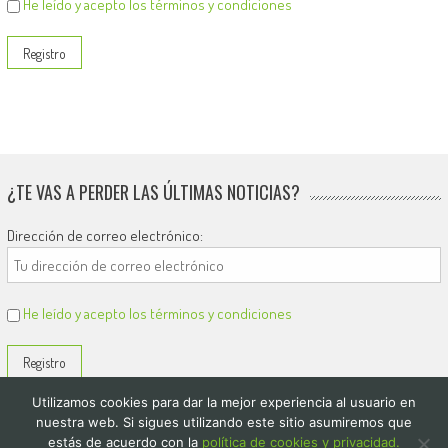
He leído y acepto los términos y condiciones
¿TE VAS A PERDER LAS ÚLTIMAS NOTICIAS?
Dirección de correo electrónico:
He leído y acepto los términos y condiciones
Utilizamos cookies para dar la mejor experiencia al usuario en
nuestra web. Si sigues utilizando este sitio asumiremos que
estás de acuerdo con la
política de cookies y privacidad.