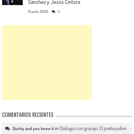
Sánchez y Jesús Cintora
15 julio, 2026
0
COMENTARIOS RECIENTES
en
Diálogos con gracejo: El poeta pobre
Quirky and you know it