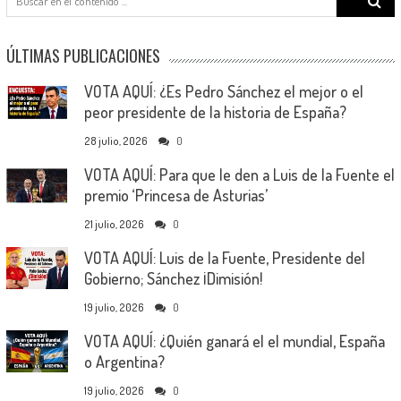
for:
ÚLTIMAS PUBLICACIONES
VOTA AQUÍ: ¿Es Pedro Sánchez el mejor o el
peor presidente de la historia de España?
28 julio, 2026
0
VOTA AQUÍ: Para que le den a Luis de la Fuente el
premio ‘Princesa de Asturias’
21 julio, 2026
0
VOTA AQUÍ: Luis de la Fuente, Presidente del
Gobierno; Sánchez ¡Dimisión!
19 julio, 2026
0
VOTA AQUÍ: ¿Quién ganará el el mundial, España
o Argentina?
19 julio, 2026
0