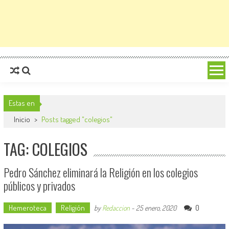
Estas en
Inicio
>
Posts tagged "colegios"
TAG: COLEGIOS
Pedro Sánchez eliminará la Religión en los colegios
públicos y privados
Hemeroteca
Religión
0
by
Redaccion
-
25 enero, 2020