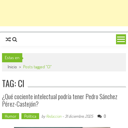
Estas en
Inicio
>
Posts tagged "CI"
TAG: CI
¿Qué cociente intelectual podría tener Pedro Sánchez
Pérez-Castejón?
Humor
Política
0
by
Redaccion
-
31 diciembre, 2025