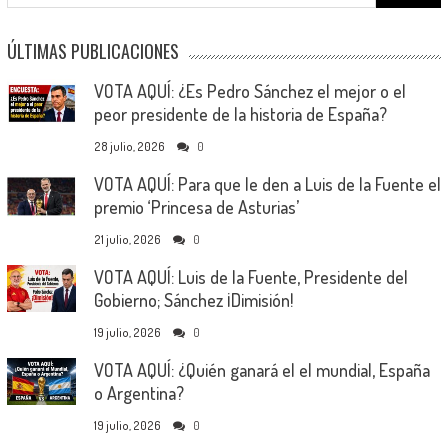
for:
ÚLTIMAS PUBLICACIONES
VOTA AQUÍ: ¿Es Pedro Sánchez el mejor o el
peor presidente de la historia de España?
28 julio, 2026
0
VOTA AQUÍ: Para que le den a Luis de la Fuente el
premio ‘Princesa de Asturias’
21 julio, 2026
0
VOTA AQUÍ: Luis de la Fuente, Presidente del
Gobierno; Sánchez ¡Dimisión!
19 julio, 2026
0
VOTA AQUÍ: ¿Quién ganará el el mundial, España
o Argentina?
19 julio, 2026
0