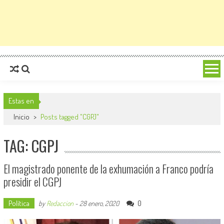
Estas en
Inicio
>
Posts tagged "CGPJ"
TAG: CGPJ
El magistrado ponente de la exhumación a Franco podría
presidir el CGPJ
Política
0
by
Redaccion
-
28 enero, 2020