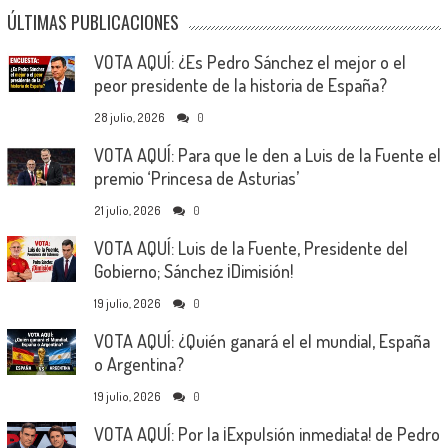
ÚLTIMAS PUBLICACIONES
VOTA AQUÍ: ¿Es Pedro Sánchez el mejor o el
peor presidente de la historia de España?
28 julio, 2026
0
VOTA AQUÍ: Para que le den a Luis de la Fuente el
premio ‘Princesa de Asturias’
21 julio, 2026
0
VOTA AQUÍ: Luis de la Fuente, Presidente del
Gobierno; Sánchez ¡Dimisión!
19 julio, 2026
0
VOTA AQUÍ: ¿Quién ganará el el mundial, España
o Argentina?
19 julio, 2026
0
VOTA AQUÍ: Por la ¡Expulsión inmediata! de Pedro