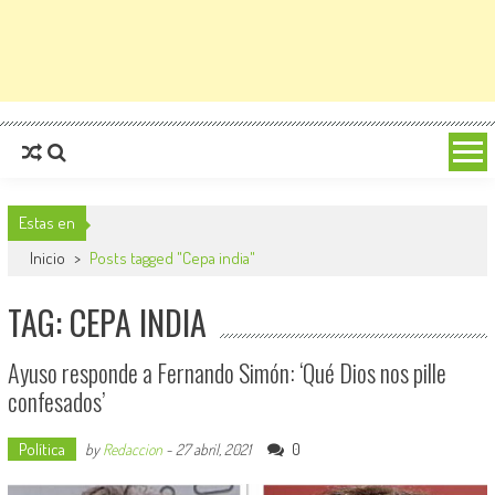
Estas en
Inicio
>
Posts tagged "Cepa india"
TAG: CEPA INDIA
Ayuso responde a Fernando Simón: ‘Qué Dios nos pille
confesados’
Política
0
by
Redaccion
-
27 abril, 2021