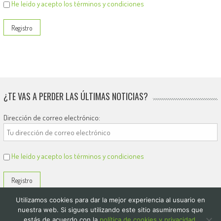
He leído y acepto los términos y condiciones
¿TE VAS A PERDER LAS ÚLTIMAS NOTICIAS?
Dirección de correo electrónico:
He leído y acepto los términos y condiciones
Utilizamos cookies para dar la mejor experiencia al usuario en
nuestra web. Si sigues utilizando este sitio asumiremos que
estás de acuerdo con la
política de cookies y privacidad.