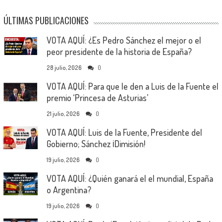
ÚLTIMAS PUBLICACIONES
VOTA AQUÍ: ¿Es Pedro Sánchez el mejor o el
peor presidente de la historia de España?
28 julio, 2026
0
VOTA AQUÍ: Para que le den a Luis de la Fuente el
premio ‘Princesa de Asturias’
21 julio, 2026
0
VOTA AQUÍ: Luis de la Fuente, Presidente del
Gobierno; Sánchez ¡Dimisión!
19 julio, 2026
0
VOTA AQUÍ: ¿Quién ganará el el mundial, España
o Argentina?
19 julio, 2026
0