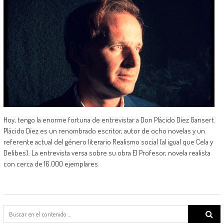
Hoy, tengo la enorme fortuna de entrevistar a Don Plácido Díez Gansert.
Plácido Díez es un renombrado escritor, autor de ocho novelas y un
referente actual del género literario Realismo social (al igual que Cela y
Delibes). La entrevista versa sobre su obra El Profesor, novela realista
con cerca de 16.000 ejemplares
Search
for: