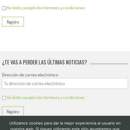
He leído y acepto los términos y condiciones
¿TE VAS A PERDER LAS ÚLTIMAS NOTICIAS?
Dirección de correo electrónico:
He leído y acepto los términos y condiciones
Utilizamos cookies para dar la mejor experiencia al usuario en
nuestra web. Si sigues utilizando este sitio asumiremos que