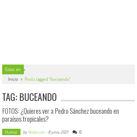
Estas en
Inicio
>
Posts tagged "buceando"
TAG: BUCEANDO
FOTOS: ¿Quieres ver a Pedro Sánchez buceando en
paraísos tropicales?
Humor
0
by
Redaccion
-
8 junio, 2021