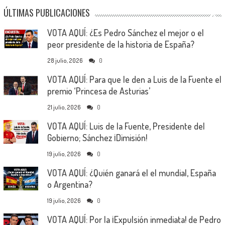
ÚLTIMAS PUBLICACIONES
VOTA AQUÍ: ¿Es Pedro Sánchez el mejor o el
peor presidente de la historia de España?
28 julio, 2026
0
VOTA AQUÍ: Para que le den a Luis de la Fuente el
premio ‘Princesa de Asturias’
21 julio, 2026
0
VOTA AQUÍ: Luis de la Fuente, Presidente del
Gobierno; Sánchez ¡Dimisión!
19 julio, 2026
0
VOTA AQUÍ: ¿Quién ganará el el mundial, España
o Argentina?
19 julio, 2026
0
VOTA AQUÍ: Por la ¡Expulsión inmediata! de Pedro