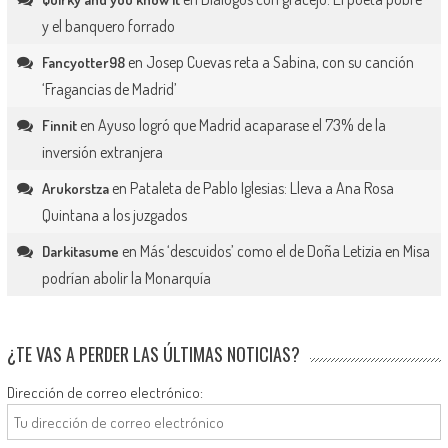
y el banquero forrado
en
Josep Cuevas reta a Sabina, con su canción
Fancyotter98
‘Fragancias de Madrid’
en
Ayuso logró que Madrid acaparase el 73% de la
Finnit
inversión extranjera
en
Pataleta de Pablo Iglesias: Lleva a Ana Rosa
Arukorstza
Quintana a los juzgados
en
Más ‘descuidos’ como el de Doña Letizia en Misa
Darkitasume
podrían abolir la Monarquía
¿TE VAS A PERDER LAS ÚLTIMAS NOTICIAS?
Dirección de correo electrónico: