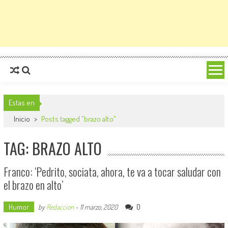
Estas en
Inicio
>
Posts tagged "brazo alto"
TAG: BRAZO ALTO
Franco: ‘Pedrito, sociata, ahora, te va a tocar saludar con
el brazo en alto’
Humor
0
by
Redaccion
-
11 marzo, 2020