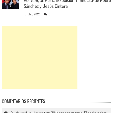
VOTA AQUÍ: Por la ¡Expulsión inmediata! de Pedro
Sánchez y Jesús Cintora
15 julio, 2026
0
COMENTARIOS RECIENTES
en
Diálogos con gracejo: El poeta pobre
Quirky and you know it