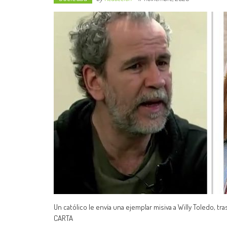
Un católico le envía una ejemplar misiva a Willy Toledo, tr
CARTA