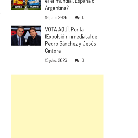
el el mundial, España o
Argentina?
19 julio, 2026
0
VOTA AQUÍ: Por la
¡Expulsión inmediata! de
Pedro Sánchez y Jesús
Cintora
15 julio, 2026
0