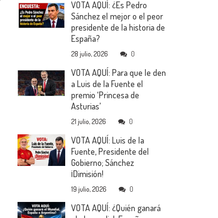
VOTA AQUÍ: ¿Es Pedro
Sánchez el mejor o el peor
presidente de la historia de
España?
28 julio, 2026
0
VOTA AQUÍ: Para que le den
a Luis de la Fuente el
premio ‘Princesa de
Asturias’
21 julio, 2026
0
VOTA AQUÍ: Luis de la
Fuente, Presidente del
Gobierno; Sánchez
¡Dimisión!
19 julio, 2026
0
VOTA AQUÍ: ¿Quién ganará