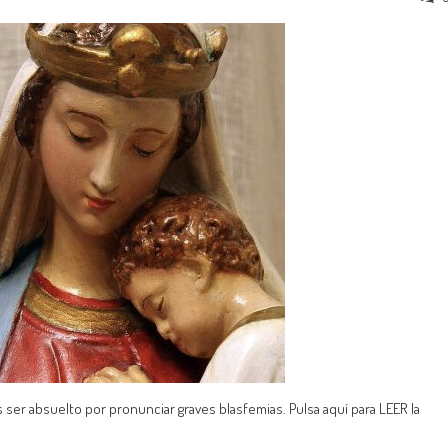
as ser absuelto por pronunciar graves blasfemias. Pulsa aquí para LEER la