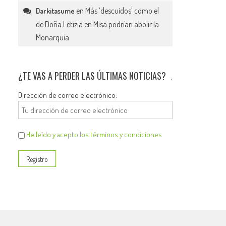
en
Más ‘descuidos’ como el
Darkitasume
de Doña Letizia en Misa podrían abolir la
Monarquía
¿TE VAS A PERDER LAS ÚLTIMAS NOTICIAS?
Dirección de correo electrónico:
He leído y acepto los términos y condiciones