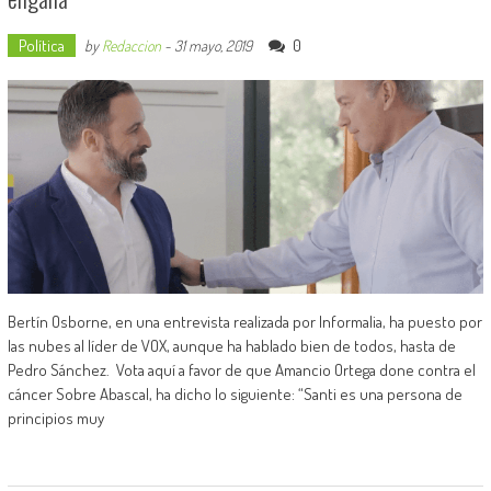
Política
0
by
Redaccion
-
31 mayo, 2019
Bertín Osborne, en una entrevista realizada por Informalia, ha puesto por
las nubes al líder de VOX, aunque ha hablado bien de todos, hasta de
Pedro Sánchez. Vota aquí a favor de que Amancio Ortega done contra el
cáncer Sobre Abascal, ha dicho lo siguiente: “Santi es una persona de
principios muy