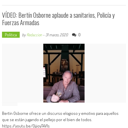
VÍDEO: Bertín Osborne aplaude a sanitarios, Policía y
Fuerzas Armadas
Política
0
by
Redaccion
-
31 marzo, 2020
Bertín Osborne ofrece un discurso elogioso y emotivo para aquellos
que se están jugando el pellejo por el bien de todos.
https://youtu.be/OjjioyT4V1s