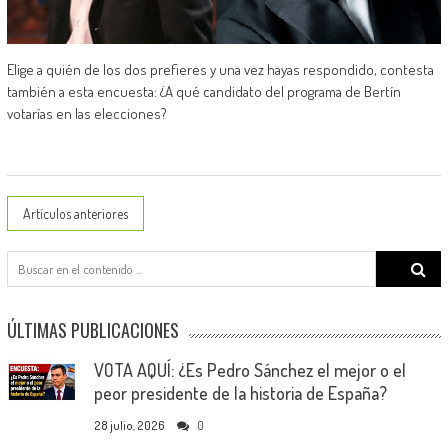
Elige a quién de los dos prefieres y una vez hayas respondido, contesta
también a esta encuesta: ¿A qué candidato del programa de Bertín
votarías en las elecciones?
Posts
Artículos anteriores
navigation
Search
for:
ÚLTIMAS PUBLICACIONES
VOTA AQUÍ: ¿Es Pedro Sánchez el mejor o el
peor presidente de la historia de España?
28 julio, 2026
0