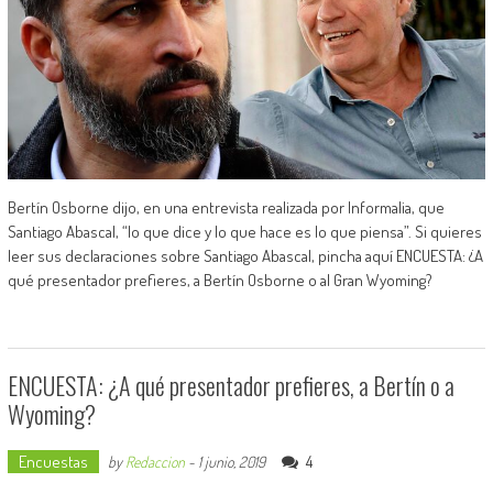
Bertín Osborne dijo, en una entrevista realizada por Informalia, que
Santiago Abascal, “lo que dice y lo que hace es lo que piensa”. Si quieres
leer sus declaraciones sobre Santiago Abascal, pincha aquí ENCUESTA: ¿A
qué presentador prefieres, a Bertín Osborne o al Gran Wyoming?
ENCUESTA: ¿A qué presentador prefieres, a Bertín o a
Wyoming?
Encuestas
4
by
Redaccion
-
1 junio, 2019