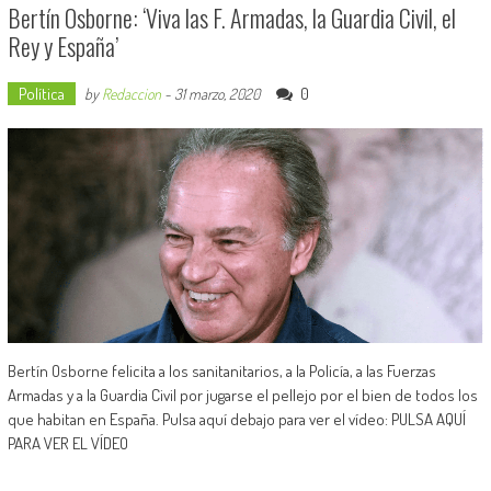
Bertín Osborne: ‘Viva las F. Armadas, la Guardia Civil, el
Rey y España’
Política
0
by
Redaccion
-
31 marzo, 2020
Bertín Osborne felicita a los sanitanitarios, a la Policía, a las Fuerzas
Armadas y a la Guardia Civil por jugarse el pellejo por el bien de todos los
que habitan en España. Pulsa aquí debajo para ver el vídeo: PULSA AQUÍ
PARA VER EL VÍDEO