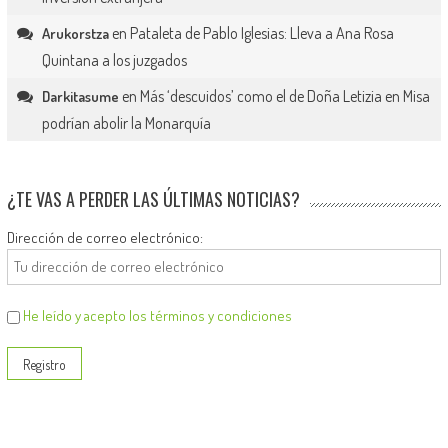
en
Pataleta de Pablo Iglesias: Lleva a Ana Rosa
Arukorstza
Quintana a los juzgados
en
Más ‘descuidos’ como el de Doña Letizia en Misa
Darkitasume
podrían abolir la Monarquía
¿TE VAS A PERDER LAS ÚLTIMAS NOTICIAS?
Dirección de correo electrónico:
He leído y acepto los términos y condiciones