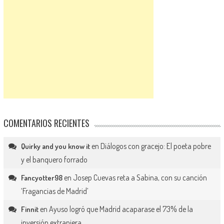
COMENTARIOS RECIENTES
en
Diálogos con gracejo: El poeta pobre
Quirky and you know it
y el banquero forrado
en
Josep Cuevas reta a Sabina, con su canción
Fancyotter98
‘Fragancias de Madrid’
en
Ayuso logró que Madrid acaparase el 73% de la
Finnit
inversión extranjera