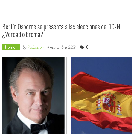
Bertín Osborne se presenta a las elecciones del 10-N:
¿Verdad o broma?
Humor
0
by
Redaccion
-
4 noviembre, 2019