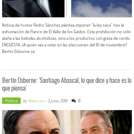
Noticia de humor Pedro Sánchez plantea imponer “la ley seca” tras la
exhumación de Franco de El Valle de los Caídos. Esta prohibición no sólo
atañe a las bebidas alcohólicas, sino a los productos con grasa de cerdo.
ENCUESTA: ¿A quién vas a votar en las elecciones del 10 de noviembre?
Bertín Osborne se
Bertín Osborne: ‘Santiago Abascal, lo que dice y hace es lo
que piensa’
Política
0
by
Redaccion
-
3 junio, 2019