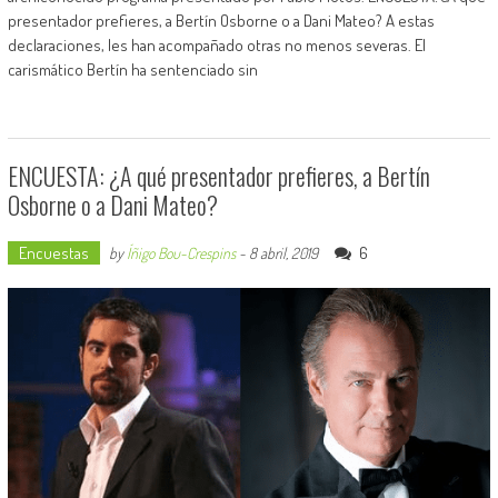
presentador prefieres, a Bertín Osborne o a Dani Mateo? A estas
declaraciones, les han acompañado otras no menos severas. El
carismático Bertín ha sentenciado sin
ENCUESTA: ¿A qué presentador prefieres, a Bertín
Osborne o a Dani Mateo?
Encuestas
6
by
Íñigo Bou-Crespins
-
8 abril, 2019