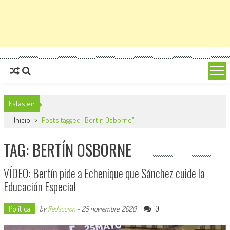
Estas en
Inicio
>
Posts tagged "Bertín Osborne"
TAG: BERTÍN OSBORNE
VÍDEO: Bertín pide a Echenique que Sánchez cuide la
Educación Especial
Política
0
by
Redaccion
-
25 noviembre, 2020