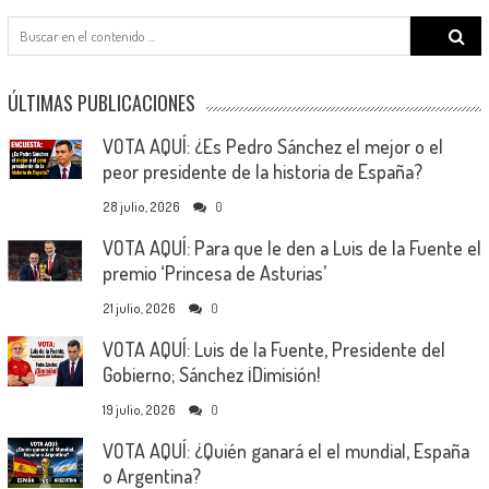
Search
for:
ÚLTIMAS PUBLICACIONES
VOTA AQUÍ: ¿Es Pedro Sánchez el mejor o el
peor presidente de la historia de España?
28 julio, 2026
0
VOTA AQUÍ: Para que le den a Luis de la Fuente el
premio ‘Princesa de Asturias’
21 julio, 2026
0
VOTA AQUÍ: Luis de la Fuente, Presidente del
Gobierno; Sánchez ¡Dimisión!
19 julio, 2026
0
VOTA AQUÍ: ¿Quién ganará el el mundial, España
o Argentina?