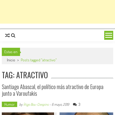
Estas en
Inicio
>
Posts tagged "atractivo"
TAG: ATRACTIVO
Santiago Abascal, el político más atractivo de Europa
junto a Varoufakis
Humor
3
by
Íñigo Bou-Crespins
-
6 mayo, 2019