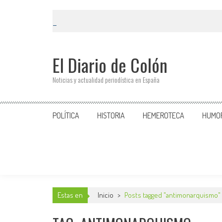
El Diario de Colón
Noticias y actualidad periodística en España
POLÍTICA
HISTORIA
HEMEROTECA
HUMO
Estas en
Inicio
>
Posts tagged "antimonarquismo"