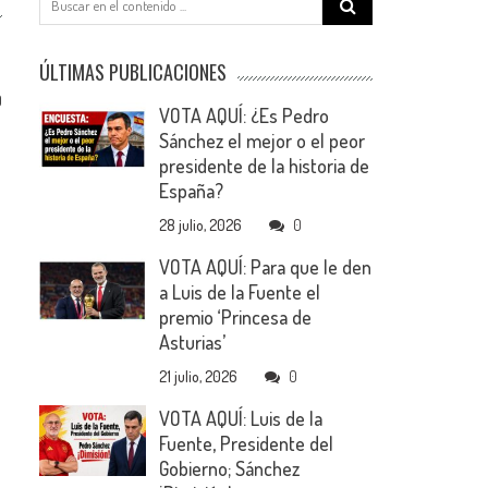
for:
ÚLTIMAS PUBLICACIONES
0
VOTA AQUÍ: ¿Es Pedro
Sánchez el mejor o el peor
presidente de la historia de
España?
28 julio, 2026
0
VOTA AQUÍ: Para que le den
a Luis de la Fuente el
premio ‘Princesa de
Asturias’
21 julio, 2026
0
VOTA AQUÍ: Luis de la
Fuente, Presidente del
Gobierno; Sánchez