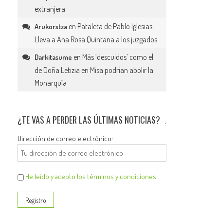
extranjera
en
Pataleta de Pablo Iglesias:
Arukorstza
Lleva a Ana Rosa Quintana a los juzgados
en
Más ‘descuidos’ como el
Darkitasume
de Doña Letizia en Misa podrían abolir la
Monarquía
¿TE VAS A PERDER LAS ÚLTIMAS NOTICIAS?
Dirección de correo electrónico:
He leído y acepto los términos y condiciones