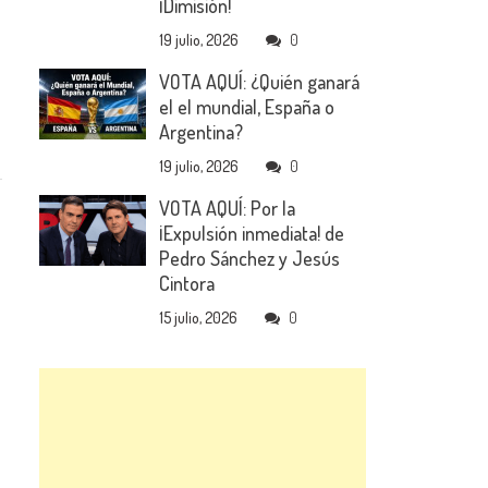
¡Dimisión!
19 julio, 2026
0
VOTA AQUÍ: ¿Quién ganará
el el mundial, España o
Argentina?
19 julio, 2026
0
VOTA AQUÍ: Por la
¡Expulsión inmediata! de
Pedro Sánchez y Jesús
Cintora
15 julio, 2026
0