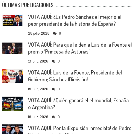
ÚLTIMAS PUBLICACIONES
VOTA AQUÍ: ¿Es Pedro Sánchez el mejor o el
peor presidente de la historia de España?
28 julio, 2026
0
VOTA AQUÍ: Para que le den a Luis de la Fuente el
premio ‘Princesa de Asturias’
21 julio, 2026
0
VOTA AQUÍ: Luis de la Fuente, Presidente del
Gobierno; Sánchez ¡Dimisión!
19 julio, 2026
0
VOTA AQUÍ: ¿Quién ganará el el mundial, España
o Argentina?
19 julio, 2026
0
VOTA AQUÍ: Por la ¡Expulsión inmediata! de Pedro