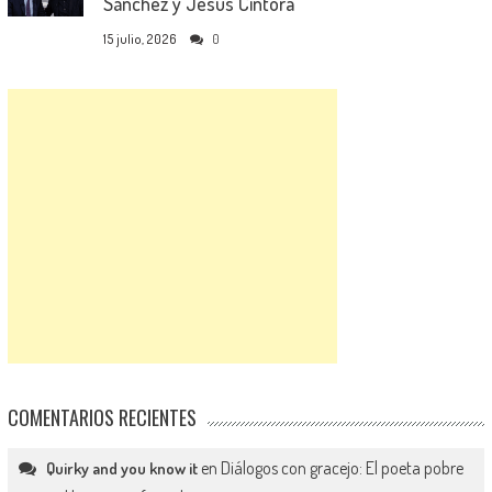
Sánchez y Jesús Cintora
15 julio, 2026
0
COMENTARIOS RECIENTES
en
Diálogos con gracejo: El poeta pobre
Quirky and you know it