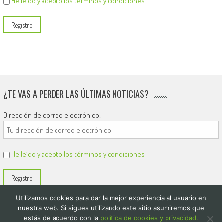
He leído y acepto los términos y condiciones
¿TE VAS A PERDER LAS ÚLTIMAS NOTICIAS?
Dirección de correo electrónico:
He leído y acepto los términos y condiciones
Utilizamos cookies para dar la mejor experiencia al usuario en
nuestra web. Si sigues utilizando este sitio asumiremos que
estás de acuerdo con la
política de cookies y privacidad.