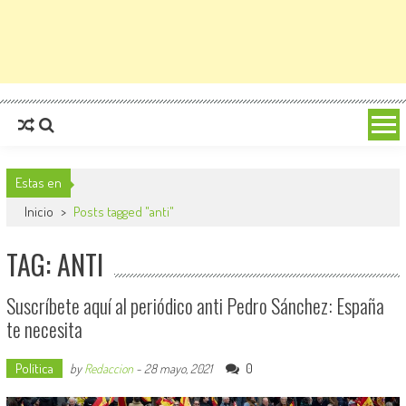
Estas en
Inicio
>
Posts tagged "anti"
TAG: ANTI
Suscríbete aquí al periódico anti Pedro Sánchez: España
te necesita
Política
0
by
Redaccion
-
28 mayo, 2021