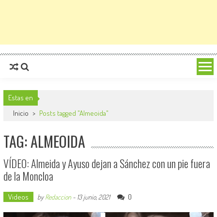
Estas en
Inicio
>
Posts tagged "Almeoida"
TAG: ALMEOIDA
VÍDEO: Almeida y Ayuso dejan a Sánchez con un pie fuera
de la Moncloa
Videos
0
by
Redaccion
-
13 junio, 2021