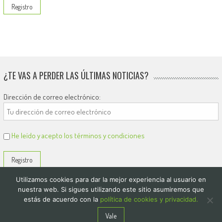
¿TE VAS A PERDER LAS ÚLTIMAS NOTICIAS?
Dirección de correo electrónico:
He leído y acepto los términos y condiciones
Utilizamos cookies para dar la mejor experiencia al usuario en
nuestra web. Si sigues utilizando este sitio asumiremos que
estás de acuerdo con la
política de cookies y privacidad.
© 2026
El Diario de Colón
Vale
Politica de privacidad y cookies
Quienes Somos