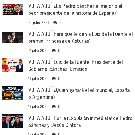
VOTA AQUÍ: ¿Es Pedro Sánchez el mejor o el
peor presidente de la historia de España?
28 julio, 2026
0
VOTA AQUÍ: Para que le den a Luis de la Fuente el
premio ‘Princesa de Asturias’
21 julio, 2026
0
VOTA AQUÍ: Luis de la Fuente, Presidente del
Gobierno; Sánchez ¡Dimisión!
19 julio, 2026
0
VOTA AQUÍ: ¿Quién ganará el el mundial, España
o Argentina?
19 julio, 2026
0
VOTA AQUÍ: Por la ¡Expulsión inmediata! de Pedro
Sánchez y Jesús Cintora
15 julio, 2026
0