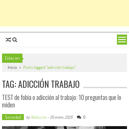
Estas en
Inicio
>
Posts tagged "adicción trabajo"
TAG: ADICCIÓN TRABAJO
TEST de fobia o adicción al trabajo: 10 preguntas que lo
miden
Sociedad
0
by
Redaccion
-
26 enero, 2026