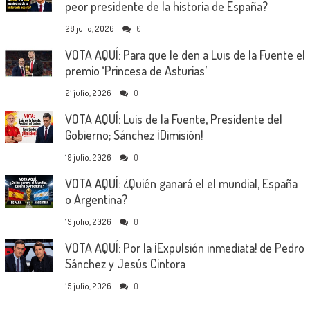
peor presidente de la historia de España?
28 julio, 2026
0
VOTA AQUÍ: Para que le den a Luis de la Fuente el
premio ‘Princesa de Asturias’
21 julio, 2026
0
VOTA AQUÍ: Luis de la Fuente, Presidente del
Gobierno; Sánchez ¡Dimisión!
19 julio, 2026
0
VOTA AQUÍ: ¿Quién ganará el el mundial, España
o Argentina?
19 julio, 2026
0
VOTA AQUÍ: Por la ¡Expulsión inmediata! de Pedro
Sánchez y Jesús Cintora
15 julio, 2026
0