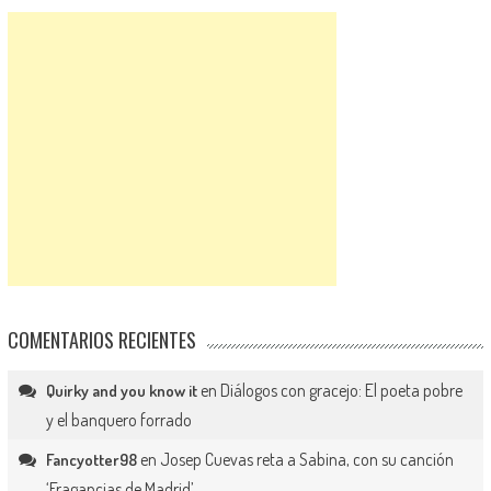
COMENTARIOS RECIENTES
en
Diálogos con gracejo: El poeta pobre
Quirky and you know it
y el banquero forrado
en
Josep Cuevas reta a Sabina, con su canción
Fancyotter98
‘Fragancias de Madrid’