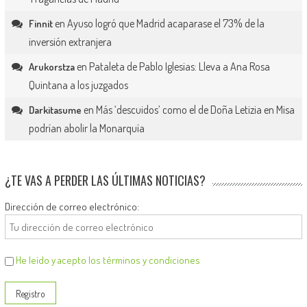
en
Ayuso logró que Madrid acaparase el 73% de la
Finnit
inversión extranjera
en
Pataleta de Pablo Iglesias: Lleva a Ana Rosa
Arukorstza
Quintana a los juzgados
en
Más ‘descuidos’ como el de Doña Letizia en Misa
Darkitasume
podrían abolir la Monarquía
¿TE VAS A PERDER LAS ÚLTIMAS NOTICIAS?
Dirección de correo electrónico:
He leído y acepto los términos y condiciones