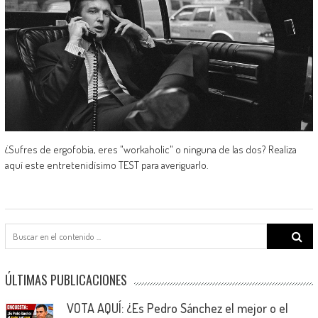
¿Sufres de ergofobia, eres "workaholic" o ninguna de las dos? Realiza
aquí este entretenidísimo TEST para averiguarlo.
Search
for:
ÚLTIMAS PUBLICACIONES
VOTA AQUÍ: ¿Es Pedro Sánchez el mejor o el