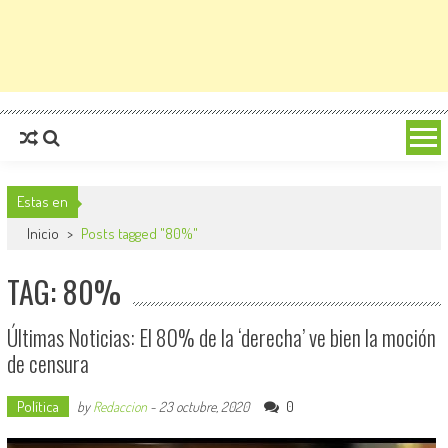
Estas en
Inicio
>
Posts tagged "80%"
TAG: 80%
Últimas Noticias: El 80% de la ‘derecha’ ve bien la moción
de censura
Política
0
by
Redaccion
-
23 octubre, 2020