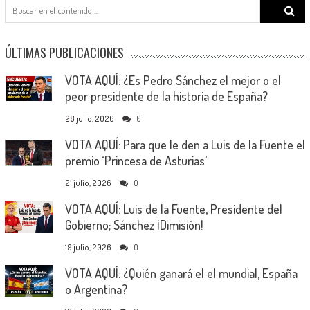
Search
for:
ÚLTIMAS PUBLICACIONES
VOTA AQUÍ: ¿Es Pedro Sánchez el mejor o el
peor presidente de la historia de España?
28 julio, 2026
0
VOTA AQUÍ: Para que le den a Luis de la Fuente el
premio ‘Princesa de Asturias’
21 julio, 2026
0
VOTA AQUÍ: Luis de la Fuente, Presidente del
Gobierno; Sánchez ¡Dimisión!
19 julio, 2026
0
VOTA AQUÍ: ¿Quién ganará el el mundial, España
o Argentina?