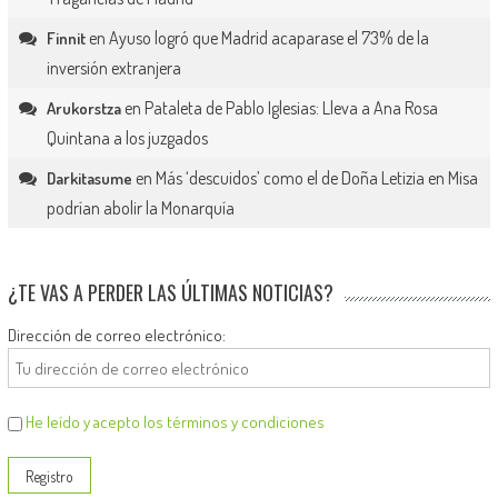
en
Ayuso logró que Madrid acaparase el 73% de la
Finnit
inversión extranjera
en
Pataleta de Pablo Iglesias: Lleva a Ana Rosa
Arukorstza
Quintana a los juzgados
en
Más ‘descuidos’ como el de Doña Letizia en Misa
Darkitasume
podrían abolir la Monarquía
¿TE VAS A PERDER LAS ÚLTIMAS NOTICIAS?
Dirección de correo electrónico:
He leído y acepto los términos y condiciones