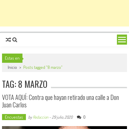
Estas en
Inicio
>
Posts tagged "8 marzo"
TAG: 8 MARZO
VOTA AQUÍ: Contra que hayan retirado una calle a Don
Juan Carlos
Encuestas
0
by
Redaccion
-
29 julio, 2020