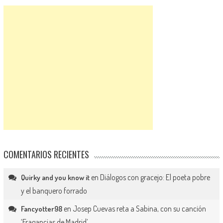
COMENTARIOS RECIENTES
en
Diálogos con gracejo: El poeta pobre
Quirky and you know it
y el banquero forrado
en
Josep Cuevas reta a Sabina, con su canción
Fancyotter98
‘Fragancias de Madrid’