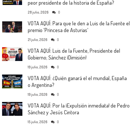
peor presidente de la historia de España?
28 julio, 2026
0
VOTA AQUÍ: Para que le den a Luis de la Fuente el
premio ‘Princesa de Asturias’
21 julio, 2026
0
VOTA AQUÍ: Luis de la Fuente, Presidente del
Gobierno; Sánchez ¡Dimisión!
19 julio, 2026
0
VOTA AQUÍ: ¿Quién ganará el el mundial, España
o Argentina?
19 julio, 2026
0
VOTA AQUÍ: Por la ¡Expulsión inmediata! de Pedro
Sánchez y Jesús Cintora
15 julio, 2026
0