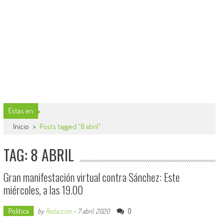
Estas en
Inicio
>
Posts tagged "8 abril"
TAG: 8 ABRIL
Gran manifestación virtual contra Sánchez: Este
miércoles, a las 19.00
Política
0
by
Redaccion
-
7 abril, 2020