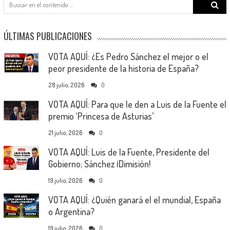
Search
for:
ÚLTIMAS PUBLICACIONES
VOTA AQUÍ: ¿Es Pedro Sánchez el mejor o el
peor presidente de la historia de España?
28 julio, 2026
0
VOTA AQUÍ: Para que le den a Luis de la Fuente el
premio ‘Princesa de Asturias’
21 julio, 2026
0
VOTA AQUÍ: Luis de la Fuente, Presidente del
Gobierno; Sánchez ¡Dimisión!
19 julio, 2026
0
VOTA AQUÍ: ¿Quién ganará el el mundial, España
o Argentina?
19 julio, 2026
0