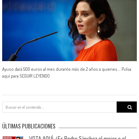
Ayuso dará 500 euros al mes durante más de 2 años a quienes…. Pulsa
aquí para SEGUIR LEYENDO
Search
for:
ÚLTIMAS PUBLICACIONES
VOTA AQUÍ: ¿Es Pedro Sánchez el mejor o el