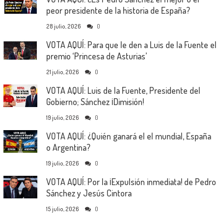
peor presidente de la historia de España?
28 julio, 2026
0
VOTA AQUÍ: Para que le den a Luis de la Fuente el
premio ‘Princesa de Asturias’
21 julio, 2026
0
VOTA AQUÍ: Luis de la Fuente, Presidente del
Gobierno; Sánchez ¡Dimisión!
19 julio, 2026
0
VOTA AQUÍ: ¿Quién ganará el el mundial, España
o Argentina?
19 julio, 2026
0
VOTA AQUÍ: Por la ¡Expulsión inmediata! de Pedro
Sánchez y Jesús Cintora
15 julio, 2026
0