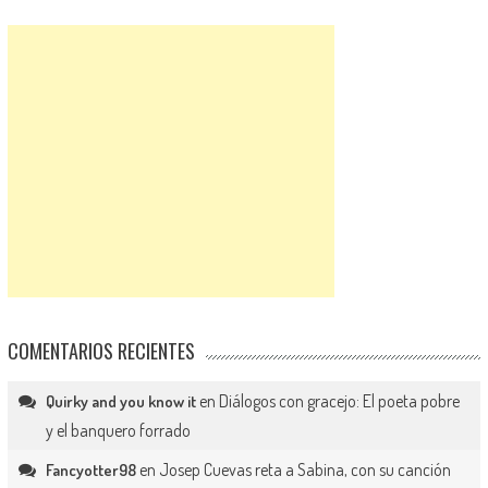
COMENTARIOS RECIENTES
en
Diálogos con gracejo: El poeta pobre
Quirky and you know it
y el banquero forrado
en
Josep Cuevas reta a Sabina, con su canción
Fancyotter98