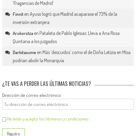
‘Fragancias de Madrid’
en
Ayuso logró que Madrid acaparase el 73% de la
Finnit
inversión extranjera
en
Pataleta de Pablo Iglesias: Lleva a Ana Rosa
Arukorstza
Quintana a los juzgados
en
Más ‘descuidos’ como el de Doña Letizia en Misa
Darkitasume
podrían abolir la Monarquía
¿TE VAS A PERDER LAS ÚLTIMAS NOTICIAS?
Dirección de correo electrónico:
He leído y acepto los términos y condiciones