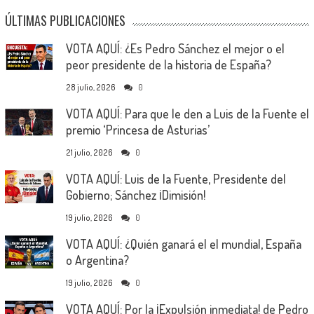
ÚLTIMAS PUBLICACIONES
VOTA AQUÍ: ¿Es Pedro Sánchez el mejor o el
peor presidente de la historia de España?
28 julio, 2026
0
VOTA AQUÍ: Para que le den a Luis de la Fuente el
premio ‘Princesa de Asturias’
21 julio, 2026
0
VOTA AQUÍ: Luis de la Fuente, Presidente del
Gobierno; Sánchez ¡Dimisión!
19 julio, 2026
0
VOTA AQUÍ: ¿Quién ganará el el mundial, España
o Argentina?
19 julio, 2026
0
VOTA AQUÍ: Por la ¡Expulsión inmediata! de Pedro