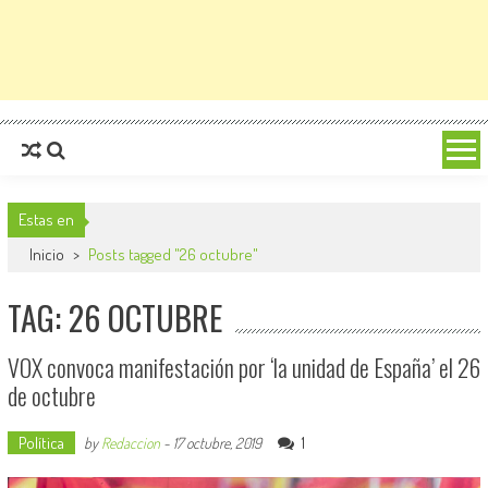
Estas en
Inicio
>
Posts tagged "26 octubre"
TAG: 26 OCTUBRE
VOX convoca manifestación por ‘la unidad de España’ el 26
de octubre
Política
1
by
Redaccion
-
17 octubre, 2019