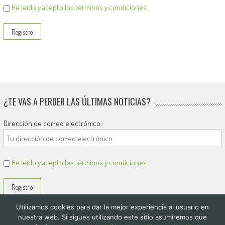
He leído y acepto los términos y condiciones
¿TE VAS A PERDER LAS ÚLTIMAS NOTICIAS?
Dirección de correo electrónico:
He leído y acepto los términos y condiciones
Utilizamos cookies para dar la mejor experiencia al usuario en
nuestra web. Si sigues utilizando este sitio asumiremos que