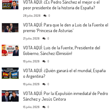
VOTA AQUÍ: ¿Es Pedro Sánchez el mejor o el
peor presidente de la historia de España?
28 julio, 2026
0
VOTA AQUÍ: Para que le den a Luis de la Fuente el
premio ‘Princesa de Asturias’
21 julio, 2026
0
VOTA AQUÍ: Luis de la Fuente, Presidente del
Gobierno; Sánchez ¡Dimisión!
19 julio, 2026
0
VOTA AQUÍ: ¿Quién ganará el el mundial, España
o Argentina?
19 julio, 2026
0
VOTA AQUÍ: Por la ¡Expulsión inmediata! de Pedro
Sánchez y Jesús Cintora
15 julio, 2026
0