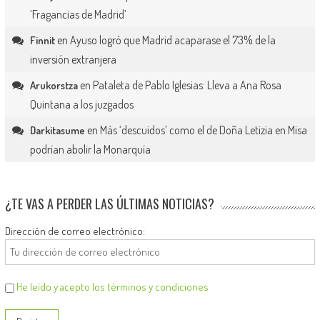
‘Fragancias de Madrid’
en
Ayuso logró que Madrid acaparase el 73% de la
Finnit
inversión extranjera
en
Pataleta de Pablo Iglesias: Lleva a Ana Rosa
Arukorstza
Quintana a los juzgados
en
Más ‘descuidos’ como el de Doña Letizia en Misa
Darkitasume
podrían abolir la Monarquía
¿TE VAS A PERDER LAS ÚLTIMAS NOTICIAS?
Dirección de correo electrónico:
He leído y acepto los términos y condiciones