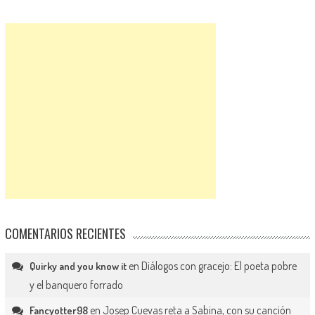
COMENTARIOS RECIENTES
en
Diálogos con gracejo: El poeta pobre
Quirky and you know it
y el banquero forrado
en
Josep Cuevas reta a Sabina, con su canción
Fancyotter98