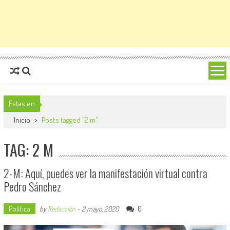
Estas en
Inicio
>
Posts tagged "2 m"
TAG: 2 M
2-M: Aquí, puedes ver la manifestación virtual contra
Pedro Sánchez
Política
0
by
Redaccion
-
2 mayo, 2020