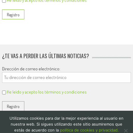
He leído y acepto los términos y condiciones
¿TE VAS A PERDER LAS ÚLTIMAS NOTICIAS?
Dirección de correo electrónico:
He leído y acepto los términos y condiciones
Utilizamos cookies para dar la mejor experiencia al usuario en
nuestra web. Si sigues utilizando este sitio asumiremos que
estás de acuerdo con la
política de cookies y privacidad.