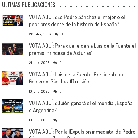
ÚLTIMAS PUBLICACIONES
VOTA AQUÍ: ¿Es Pedro Sánchez el mejor o el
peor presidente de la historia de España?
28 julio, 2026
0
VOTA AQUÍ: Para que le den a Luis de la Fuente el
premio ‘Princesa de Asturias’
21 julio, 2026
0
VOTA AQUÍ: Luis de la Fuente, Presidente del
Gobierno; Sánchez ¡Dimisión!
19 julio, 2026
0
VOTA AQUÍ: ¿Quién ganará el el mundial, España
o Argentina?
19 julio, 2026
0
VOTA AQUÍ: Por la ¡Expulsión inmediata! de Pedro