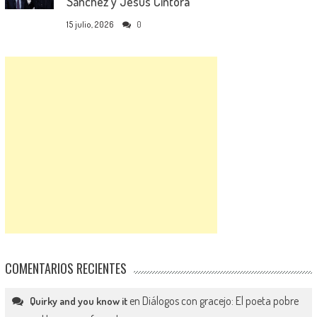
Sánchez y Jesús Cintora
15 julio, 2026
0
COMENTARIOS RECIENTES
en
Diálogos con gracejo: El poeta pobre
Quirky and you know it