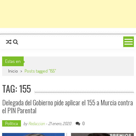
Estas en
Inicio
>
Posts tagged "155"
TAG: 155
Delegada del Gobierno pide aplicar el 155 a Murcia contra
el PIN Parental
Política
0
by
Redaccion
-
21 enero, 2020