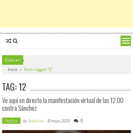
Estas en
Inicio
>
Posts tagged "12"
TAG: 12
Ve aquí en directo la manifestación virtual de las 12.00
contra Sánchez
Política
0
by
Redaccion
-
10 mayo, 2020