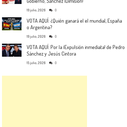
Gobierno; Sánchez ¡Dimisión!
19 julio, 2026
0
VOTA AQUÍ: ¿Quién ganará el el mundial, España
o Argentina?
19 julio, 2026
0
VOTA AQUÍ: Por la ¡Expulsión inmediata! de Pedro
Sánchez y Jesús Cintora
15 julio, 2026
0