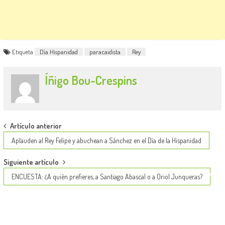
Etiqueta
Día Hispanidad
paracaidista
Rey
Íñigo Bou-Crespins
Post
Artículo anterior
navigation
Aplauden al Rey Felipe y abuchean a Sánchez en el Día de la Hispanidad
Siguiente artículo
ENCUESTA: ¿A quién prefieres, a Santiago Abascal o a Oriol Junqueras?