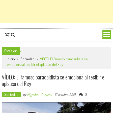
Estas en
Inicio
>
Sociedad
>
VÍDEO: El famoso paracaidista se
emociona al recibir el aplauso del Rey
VÍDEO: El famoso paracaidista se emociona al recibir el
aplauso del Rey
Sociedad
0
by
Íñigo Bou-Crespins
-
12 octubre, 2019