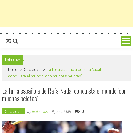
Estas en
Inicio
>
Sociedad
>
La furia española de Rafa Nadal
conquista el mundo ‘con muchas pelotas’
La furia española de Rafa Nadal conquista el mundo ‘con
muchas pelotas’
Sociedad
0
by
Redaccion
-
9 junio, 2019