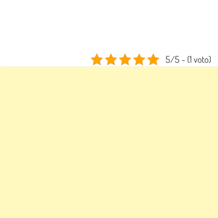
5/5 - (1 voto)