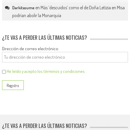
en
Más ‘descuidos’ como el de Doña Letizia en Misa
Darkitasume
podrían abolir la Monarquía
¿TE VAS A PERDER LAS ÚLTIMAS NOTICIAS?
Dirección de correo electrónico:
He leído y acepto los términos y condiciones
¿TE VAS A PERDER LAS ÚLTIMAS NOTICIAS?