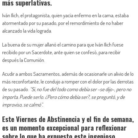
más superlativas.
Iván Ilich, el protagonista, quien yacía enfermo en la cama, estaba
atormentado por su pasado, por el remordimiento de no haber
alcanzado la vida lograda.
La buena de su mujer allanó el camino para que Iván Ilich fuese
recibido por un Sacerdote, ante quien se confesó, para recibir
después la Comunión.
Acudir a ambos Sacramentos, además de ocasionarle un alivio de lo
más reconfortante, le condujo a romper con el dolor por las derrotas
de su pasado.
“Sí, no fue del todo como debía ser -se dijo-, pero no
importa. Puede serlo. ¿Pero cómo debía ser?, se preguntó, y de
improviso, se calmó”.
Este Viernes de Abstinencia y el fin de semana,
es un momento excepcional para reflexionar
sobre lo que ha expuesto este ingenioso