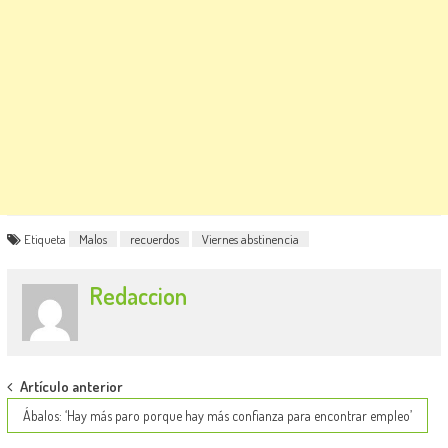
Etiqueta
Malos
recuerdos
Viernes abstinencia
Redaccion
Post
Artículo anterior
navigation
Ábalos: ‘Hay más paro porque hay más confianza para encontrar empleo’