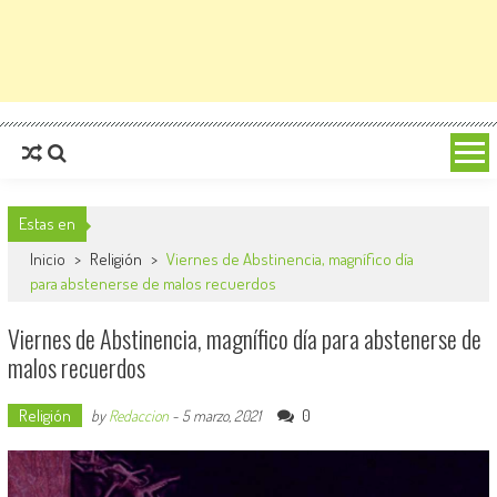
Estas en
Inicio
>
Religión
>
Viernes de Abstinencia, magnífico día
para abstenerse de malos recuerdos
Viernes de Abstinencia, magnífico día para abstenerse de
malos recuerdos
Religión
0
by
Redaccion
-
5 marzo, 2021