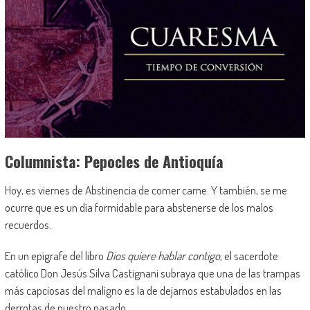
Columnista: Pepocles de Antioquía
Hoy, es viernes de Abstinencia de comer carne. Y también, se me
ocurre que es un día formidable para abstenerse de los malos
recuerdos.
En un epígrafe del libro
Dios quiere hablar contigo
, el sacerdote
católico Don Jesús Silva Castignani subraya que una de las trampas
más capciosas del maligno es la de dejarnos estabulados en las
derrotas de nuestro pasado.