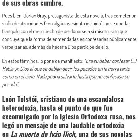
de sus obras cumbre.
Pues bien, Dorian Gray, protagonista de esta novela, tras cometer un
sinfín de atrocidades (con algún asesinato incluido), no se queda
tranquilo con el mero hecho de perdonarse a sí mismo, sino que
concluye que la forma de enmendarlas es confesarlas públicamente,
verbalizarlas, además de hacer a Dios partícipe de ello.
En estos términos, lo pone de manifiesto:
“Era su deber confesar (…)
Había un Dios al que se debían decir los pecados en la tierra tanto
como en el cielo. Nada podría salvarle hasta que no confesase su
pecado”
.
León Tolstói, cristiano de una escandalosa
heterodoxia, hasta el punto de que fue
excomulgado por la Iglesia Ortodoxa rusa, nos
legó un mensaje de una laudable ortodoxia
en
La muerte de Iván Ilich,
una de sus novelas