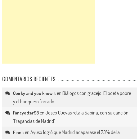
COMENTARIOS RECIENTES
en
Diálogos con gracejo: El poeta pobre
Quirky and you know it
y el banquero forrado
en
Josep Cuevas reta a Sabina, con su canción
Fancyotter98
‘Fragancias de Madrid’
en
Ayuso logró que Madrid acaparase el 73% de la
Finnit