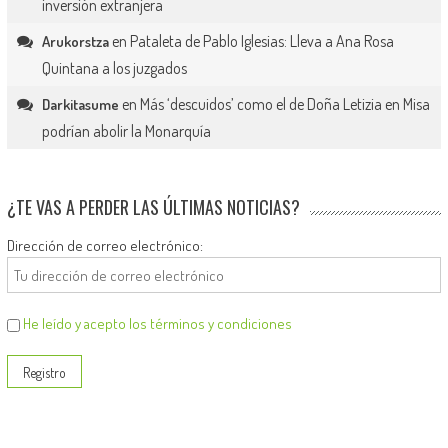
inversión extranjera
en
Pataleta de Pablo Iglesias: Lleva a Ana Rosa
Arukorstza
Quintana a los juzgados
en
Más ‘descuidos’ como el de Doña Letizia en Misa
Darkitasume
podrían abolir la Monarquía
¿TE VAS A PERDER LAS ÚLTIMAS NOTICIAS?
Dirección de correo electrónico:
He leído y acepto los términos y condiciones