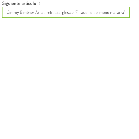
Siguiente artículo
Jimmy Giménez Arnau retrata a Iglesias: ‘El caudillo del moño macarra’