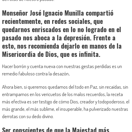
Monseñor José Ignacio Munilla compartió
recientemente, en redes sociales, que
quedarnos enriscados en lo no logrado en el
pasado nos aboca a la depresión. Frente a
esto, nos recomienda dejarlo en manos de la
Misericordia de Dios, que es infinita.
Hacer borrón y cuenta nueva con nuestras gestas perdidas es un
remedio fabuloso contra la desazón
.
Ahora bien, si queremos quedarnos del todo en Paz, sin recaídas, sin
entramparnos en los vericuetos de los malos recuerdos, la receta
más efectiva es ser testigo de cómo Dios, creador y todopoderoso, el
más grande, el más sublime, el insuperable, ha pulverizado nuestras
derrotas con su dedo divino.
Ser conscientes de que la Majestad más