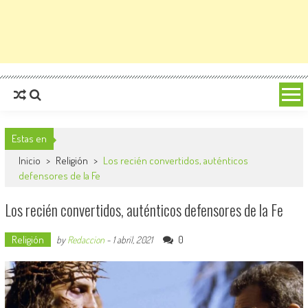
Estas en
Inicio
>
Religión
>
Los recién convertidos, auténticos
defensores de la Fe
Los recién convertidos, auténticos defensores de la Fe
Religión
0
by
Redaccion
-
1 abril, 2021