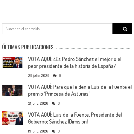
Search
for:
ÚLTIMAS PUBLICACIONES
VOTA AQUÍ: ¿Es Pedro Sánchez el mejor o el
peor presidente de la historia de España?
28 julio, 2026
0
VOTA AQUÍ: Para que le den a Luis de la Fuente el
premio ‘Princesa de Asturias’
21 julio, 2026
0
VOTA AQUÍ: Luis de la Fuente, Presidente del
Gobierno; Sánchez ¡Dimisión!
19 julio, 2026
0