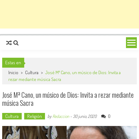
Estas en
Inicio
>
Cultura
>
José Mª Cano, un músico de Dios: Invita a
rezar mediante música Sacra
José Mª Cano, un músico de Dios: Invita a rezar mediante
música Sacra
Cultura
Religión
0
by
Redaccion
-
30 junio, 2020