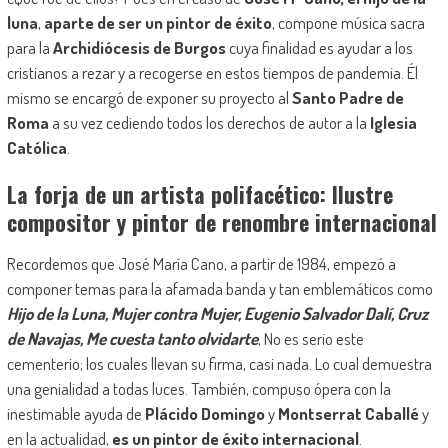
luna
,
aparte de ser un pintor de éxito
, compone música sacra
para la
Archidiócesis de Burgos
cuya finalidad es ayudar a los
cristianos a rezar y a recogerse en estos tiempos de pandemia. Él
mismo se encargó de exponer su proyecto al
Santo Padre de
Roma
a su vez cediendo todos los derechos de autor a la
Iglesia
Católica
.
La forja de un artista polifacético: Ilustre
compositor y pintor de renombre internacional
Recordemos que José María Cano, a partir de 1984, empezó a
componer temas para la afamada banda y tan emblemáticos como
Hijo de la Luna, Mujer contra Mujer, Eugenio Salvador Dalí, Cruz
de Navajas, Me cuesta tanto olvidarte
, No es serio este
cementerio; los cuales llevan su firma, casi nada. Lo cual demuestra
una genialidad a todas luces. También, compuso ópera con la
inestimable ayuda de
Plácido Domingo
y
Montserrat Caballé
y
en la actualidad,
es un pintor de éxito internacional
.