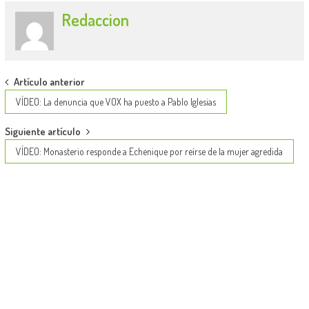
Redaccion
Post
Artículo anterior
navigation
VÍDEO: La denuncia que VOX ha puesto a Pablo Iglesias
Siguiente artículo
VÍDEO: Monasterio responde a Echenique por reírse de la mujer agredida