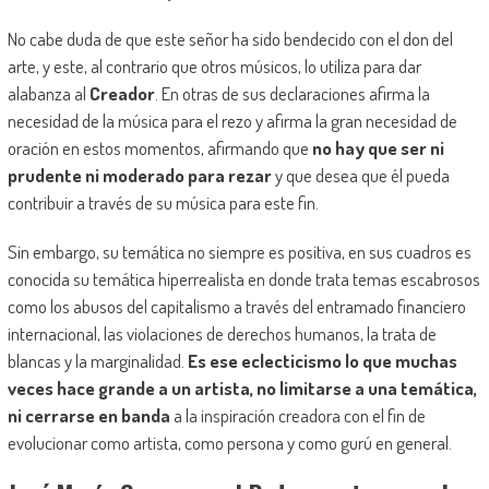
No cabe duda de que este señor ha sido bendecido con el don del
arte, y este, al contrario que otros músicos, lo utiliza para dar
alabanza al
Creador
. En otras de sus declaraciones afirma la
necesidad de la música para el rezo y afirma la gran necesidad de
oración en estos momentos, afirmando que
no hay que ser ni
prudente ni moderado para rezar
y que desea que él pueda
contribuir a través de su música para este fin.
Sin embargo, su temática no siempre es positiva, en sus cuadros es
conocida su temática hiperrealista en donde trata temas escabrosos
como los abusos del capitalismo a través del entramado financiero
internacional, las violaciones de derechos humanos, la trata de
blancas y la marginalidad.
Es ese eclecticismo lo que muchas
veces hace grande a un artista, no limitarse a una temática,
ni cerrarse en banda
a la inspiración creadora con el fin de
evolucionar como artista, como persona y como gurú en general.