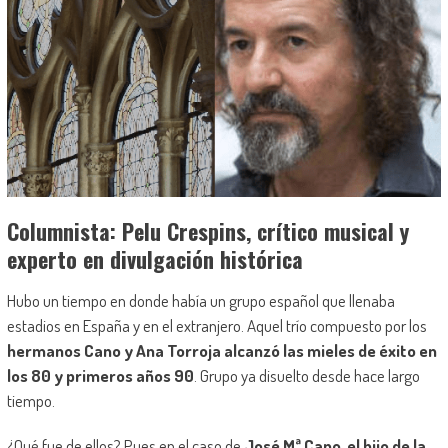
Columnista: Pelu Crespins, crítico musical y
experto en divulgación histórica
Hubo un tiempo en donde había un grupo español que llenaba
estadios en España y en el extranjero. Aquel trío compuesto por los
hermanos Cano y Ana Torroja alcanzó las mieles de éxito en
los 80
y primeros años 90
. Grupo ya disuelto desde hace largo
tiempo.
¿Qué fue de ellos? Pues en el caso de
José Mª Cano, el hijo de la