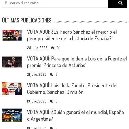
Search
for:
ÚLTIMAS PUBLICACIONES
VOTA AQUÍ: ¿Es Pedro Sánchez el mejor o el
peor presidente de la historia de España?
28 julio, 2026
0
VOTA AQUÍ: Para que le den a Luis de la Fuente el
premio ‘Princesa de Asturias’
21 julio, 2026
0
VOTA AQUÍ: Luis de la Fuente, Presidente del
Gobierno; Sánchez ¡Dimisión!
19 julio, 2026
0
VOTA AQUÍ: ¿Quién ganará el el mundial, España
o Argentina?
19 julio, 2026
0