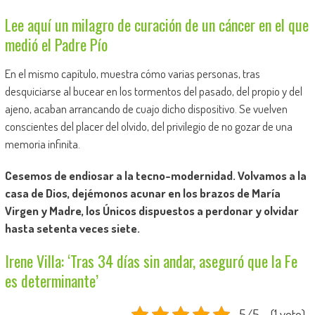
Lee aquí un milagro de curación de un cáncer en el que
medió el Padre Pío
En el mismo capítulo, muestra cómo varias personas, tras
desquiciarse al bucear en los tormentos del pasado, del propio y del
ajeno, acaban arrancando de cuajo dicho dispositivo. Se vuelven
conscientes del placer del olvido, del privilegio de no gozar de una
memoria infinita.
Cesemos de endiosar a la tecno-modernidad. Volvamos a la
casa de Dios, dejémonos acunar en los brazos de María
Virgen y Madre, los Únicos dispuestos a perdonar y olvidar
hasta setenta veces siete.
Irene Villa: ‘Tras 34 días sin andar, aseguró que la Fe
es determinante’
5/5 - (1 voto)