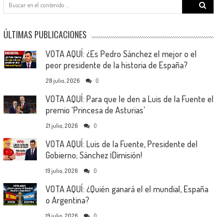
Search
for:
ÚLTIMAS PUBLICACIONES
VOTA AQUÍ: ¿Es Pedro Sánchez el mejor o el
peor presidente de la historia de España?
28 julio, 2026
0
VOTA AQUÍ: Para que le den a Luis de la Fuente el
premio ‘Princesa de Asturias’
21 julio, 2026
0
VOTA AQUÍ: Luis de la Fuente, Presidente del
Gobierno; Sánchez ¡Dimisión!
19 julio, 2026
0
VOTA AQUÍ: ¿Quién ganará el el mundial, España
o Argentina?
19 julio, 2026
0