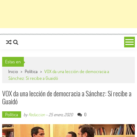
Estas en
Inicio
>
Política
>
VOX da una lección de democracia a
Sánchez: Sí recibe a Guaidó
VOX da una lección de democracia a Sánchez: Sí recibe a
Guaidó
Política
0
by
Redaccion
-
25 enero, 2020