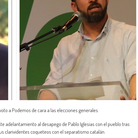
 voto a Podemos de cara a las elecciones generales.
este adelantamiento al desapego de Pablo Iglesias con el pueblo tras
us clarividentes coqueteos con el separatismo catalán.