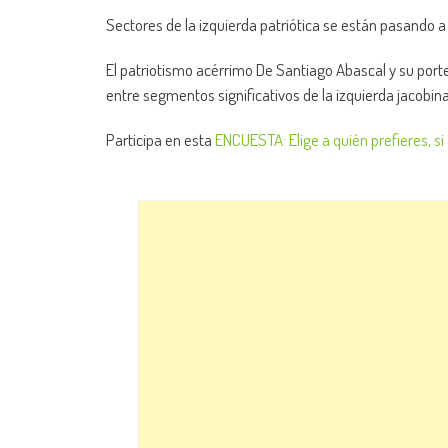
Sectores de la izquierda patriótica se están pasando 
El patriotismo acérrimo De Santiago Abascal y su po
entre segmentos significativos de la izquierda jacobina
Participa en esta
ENCUESTA: Elige a quién prefieres, si