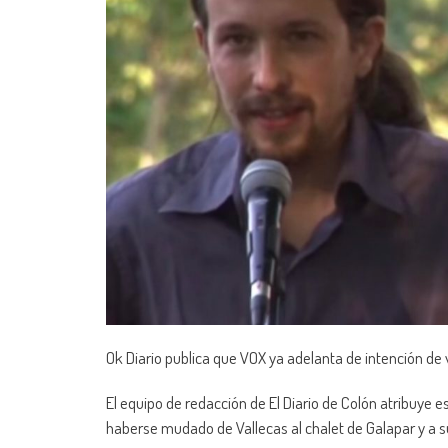
Ok Diario publica que VOX ya adelanta de intención de
El equipo de redacción de El Diario de Colón atribuye 
haberse mudado de Vallecas al chalet de Galapar y a s