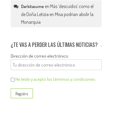
en
Más ‘descuidos’ como el
Darkitasume
de Doña Letizia en Misa podrían abolir la
Monarquía
¿TE VAS A PERDER LAS ÚLTIMAS NOTICIAS?
Dirección de correo electrónico:
He leído y acepto los términos y condiciones