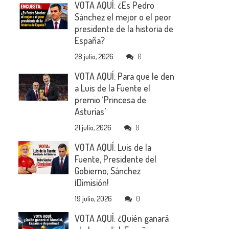
VOTA AQUÍ: ¿Es Pedro
Sánchez el mejor o el peor
presidente de la historia de
España?
28 julio, 2026
0
VOTA AQUÍ: Para que le den
a Luis de la Fuente el
premio ‘Princesa de
Asturias’
21 julio, 2026
0
VOTA AQUÍ: Luis de la
Fuente, Presidente del
Gobierno; Sánchez
¡Dimisión!
19 julio, 2026
0
VOTA AQUÍ: ¿Quién ganará