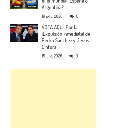
el el mundial, España o
Argentina?
19 julio, 2026
0
VOTA AQUÍ: Por la
¡Expulsión inmediata! de
Pedro Sánchez y Jesús
Cintora
15 julio, 2026
0