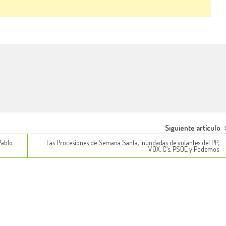
Siguiente artículo
Pablo
Las Procesiones de Semana Santa, inundadas de votantes del PP,
VOX, C’s, PSOE y Podemos