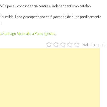
a VOX por su contundencia contra el independentismo catalán.
rte humilde, llano y campechano está gozando de buen predicamento
.
 a Santiago Abascal o a Pablo Iglesias
.
Rate this post