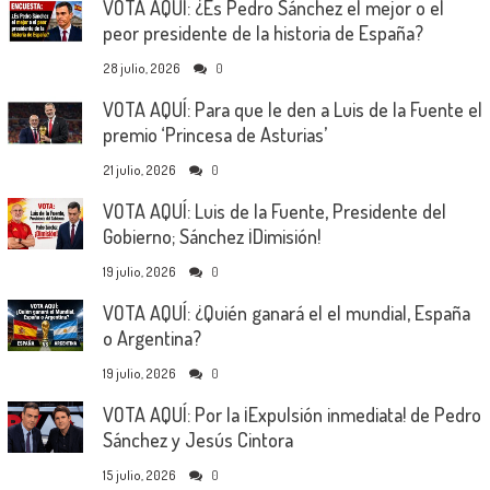
VOTA AQUÍ: ¿Es Pedro Sánchez el mejor o el
peor presidente de la historia de España?
28 julio, 2026
0
VOTA AQUÍ: Para que le den a Luis de la Fuente el
premio ‘Princesa de Asturias’
21 julio, 2026
0
VOTA AQUÍ: Luis de la Fuente, Presidente del
Gobierno; Sánchez ¡Dimisión!
19 julio, 2026
0
VOTA AQUÍ: ¿Quién ganará el el mundial, España
o Argentina?
19 julio, 2026
0
VOTA AQUÍ: Por la ¡Expulsión inmediata! de Pedro
Sánchez y Jesús Cintora
15 julio, 2026
0