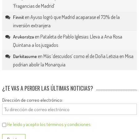
‘Fragancias de Madrid’
en
Ayuso logró que Madrid acaparase el 73% de la
Finnit
inversión extranjera
en
Pataleta de Pablo Iglesias: Lleva a Ana Rosa
Arukorstza
Quintana a los juzgados
en
Más ‘descuidos’ como el de Doña Letizia en Misa
Darkitasume
podrían abolir la Monarquía
¿TE VAS A PERDER LAS ÚLTIMAS NOTICIAS?
Dirección de correo electrónico:
He leído y acepto los términos y condiciones