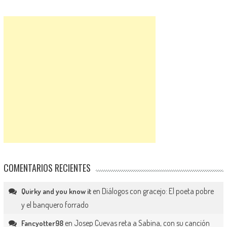
COMENTARIOS RECIENTES
en
Diálogos con gracejo: El poeta pobre
Quirky and you know it
y el banquero forrado
en
Josep Cuevas reta a Sabina, con su canción
Fancyotter98